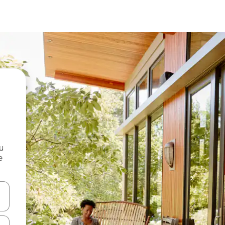
и
е
е клавишите със стрелки нагоре и надолу или навигирайте с д