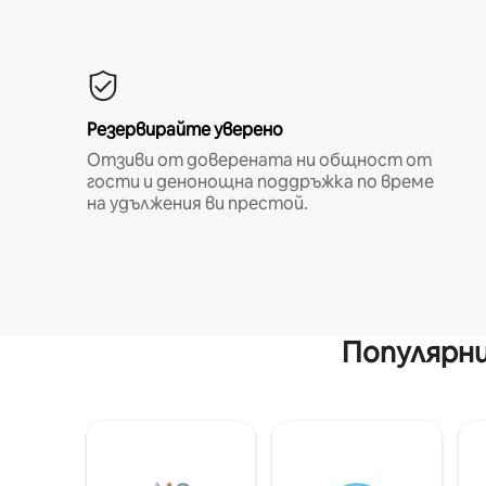
Резервирайте уверено
Отзиви от доверената ни общност от
гости и денонощна поддръжка по време
на удължения ви престой.
Популярни