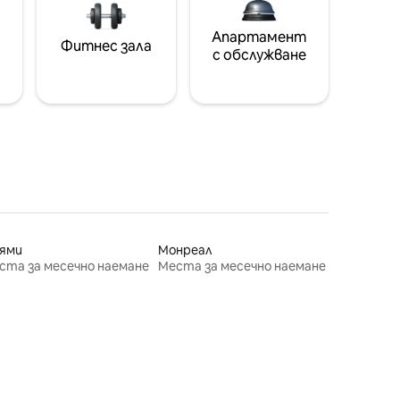
Апартамент
Фитнес зала
с обслужване
ями
Монреал
ста за месечно наемане
Места за месечно наемане