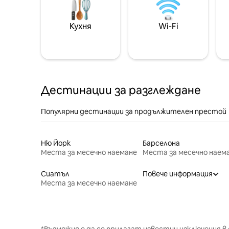
Кухня
Wi-Fi
Дестинации за разглеждане
Популярни дестинации за продължителен престой
Ню Йорк
Барселона
Места за месечно наемане
Места за месечно наем
Сиатъл
Повече информация
Места за месечно наемане
*Възможно е да се прилагат известни изключения в 