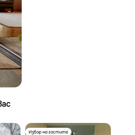
вас
Избор на гостите
Избор на гостите