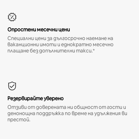
Опростени месечни цени
Специални цени за дългосрочно наемане на
ваканционни имоти и еднократно месечно
плащане без допълнителни такси.*
Резервирайте уверено
Отзиви от доверената ни общност от гости и
денонощна поддръжка по време на удължения ви
престой.