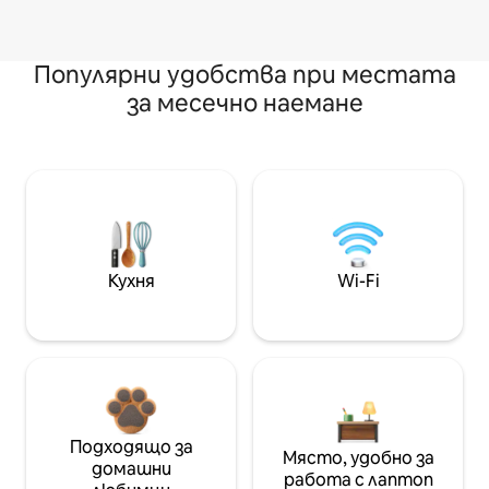
Популярни удобства при местата
за месечно наемане
Кухня
Wi-Fi
Подходящо за
Място, удобно за
домашни
работа с лаптоп