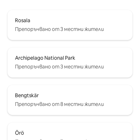
Rosala
Препоръчвано от 3 местни жители
Archipelago National Park
Препоръчвано от 3 местни жители
Bengtskär
Препоръчвано от 8 местни жители
Örö