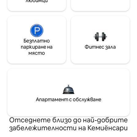
любимци
Безплатно
паркиране на
Фитнес зала
място
Апартамент с обслужване
Отседнете близо до най-добрите
забележителности на Кемиёнсари