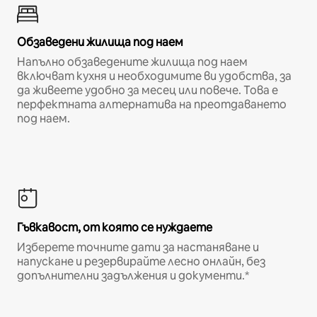
Обзаведени жилища под наем
Напълно обзаведените жилища под наем
включват кухня и необходимите ви удобства, за
да живеете удобно за месец или повече. Това е
перфектната алтернатива на преотдаването
под наем.
Гъвкавост, от която се нуждаете
Изберете точните дати за настаняване и
напускане и резервирайте лесно онлайн, без
допълнителни задължения и документи.*