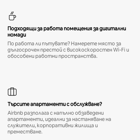
Подходящи за работа помещения за дигитални
номади
По работа ли пътувате? Намерете място за
дългосрочен престой с високоскоростен Wi-Fi и
обособени работни пространства.
Търсите апартаменти с обслужване?
Airbnb разполага с напълно обзаведени
апартаменти, идеални за настаняване на
служители, корпоративни жилища и
преместване.