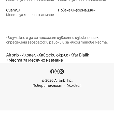
Сиатъл
Повече информация
Места за месечно наемане
*Възможно е да се прилагат известни изключения в
определени географски райони и за някои типове места.
Airbnb
Израел
Хайфски окръг
Kfar Bialik
Места за месечно наемане
© 2026 Airbnb, Inc.
Поверителност
Условия