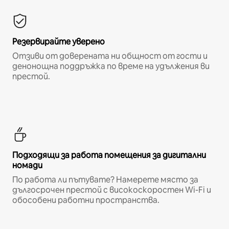
Резервирайте уверено
Отзиви от доверената ни общност от гости и
денонощна поддръжка по време на удължения ви
престой.
Подходящи за работа помещения за дигитални
номади
По работа ли пътувате? Намерете място за
дългосрочен престой с високоскоростен Wi-Fi и
обособени работни пространства.