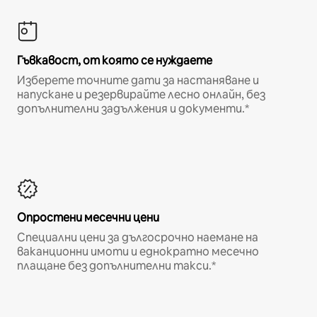
Гъвкавост, от която се нуждаете
Изберете точните дати за настаняване и
напускане и резервирайте лесно онлайн, без
допълнителни задължения и документи.*
Опростени месечни цени
Специални цени за дългосрочно наемане на
ваканционни имоти и еднократно месечно
плащане без допълнителни такси.*