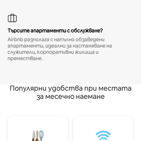
Търсите апартаменти с обслужване?
Airbnb разполага с напълно обзаведени
апартаменти, идеални за настаняване на
служители, корпоративни жилища и
преместване.
Популярни удобства при местата
за месечно наемане