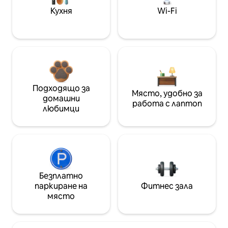
Кухня
Wi-Fi
Подходящо за
Място, удобно за
домашни
работа с лаптоп
любимци
Безплатно
паркиране на
Фитнес зала
място