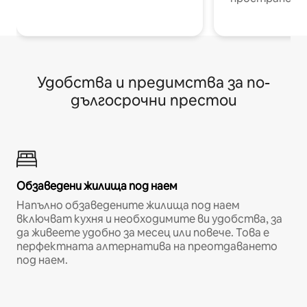
Удобства и предимства за по-
дългосрочни престои
Обзаведени жилища под наем
Напълно обзаведените жилища под наем
включват кухня и необходимите ви удобства, за
да живеете удобно за месец или повече. Това е
перфектната алтернатива на преотдаването
под наем.