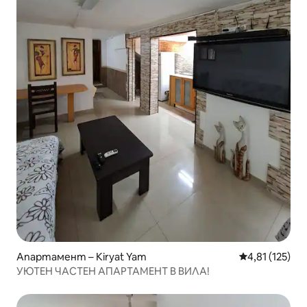
Апартамент – Kiryat Yam
Средна оценка
4,81 (125)
УЮТЕН ЧАСТЕН АПАРТАМЕНТ В ВИЛА!