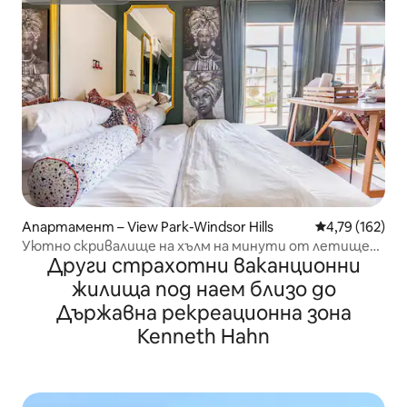
Апартамент – View Park-Windsor Hills
Средна оценка
4,79 (162)
Уютно скривалище на хълм на минути от летище
Други страхотни ваканционни
LAX.
жилища под наем близо до
Държавна рекреационна зона
Kenneth Hahn