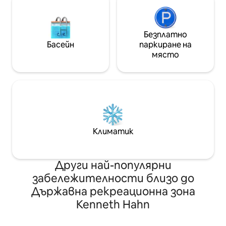
Безплатно
Басейн
паркиране на
място
Климатик
Други най-популярни
забележителности близо до
Държавна рекреационна зона
Kenneth Hahn