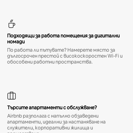
Подходящи за работа помещения за дигитални
номади
По работа ли пътувате? Намерете място за
дългосрочен престой с високоскоростен Wi-Fi и
обособени работни пространства.
Търсите апартаменти с обслужване?
Airbnb разполага с напълно обзаведени
апартаменти, идеални за настаняване на
служители, корпоративни жилища и