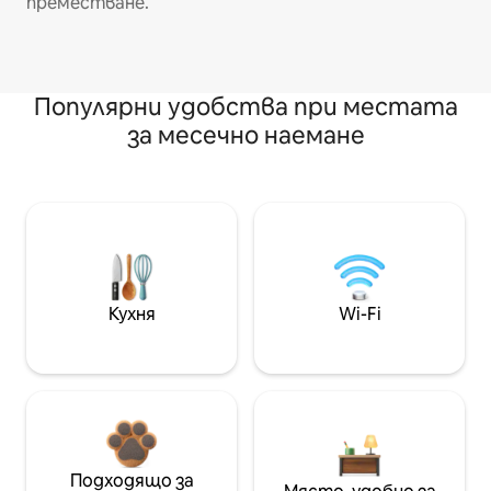
преместване.
Популярни удобства при местата
за месечно наемане
Кухня
Wi-Fi
Подходящо за