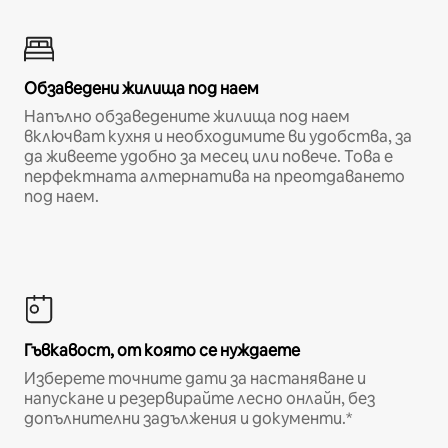
Обзаведени жилища под наем
Напълно обзаведените жилища под наем
включват кухня и необходимите ви удобства, за
да живеете удобно за месец или повече. Това е
перфектната алтернатива на преотдаването
под наем.
Гъвкавост, от която се нуждаете
Изберете точните дати за настаняване и
напускане и резервирайте лесно онлайн, без
допълнителни задължения и документи.*