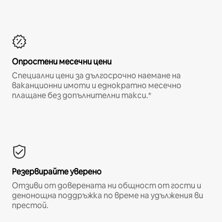
Опростени месечни цени
Специални цени за дългосрочно наемане на
ваканционни имоти и еднократно месечно
плащане без допълнителни такси.*
Резервирайте уверено
Отзиви от доверената ни общност от гости и
денонощна поддръжка по време на удължения ви
престой.