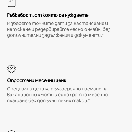
Гъвкавост, от която се нуждаете
Изберете точните дати за настаняване и
напускане и резервирайте лесно онлайн, без
допълнителни задължения и документи.*
Опростени месечни цени
Специални цени за дългосрочно наемане на
ваканционни имоти и еднократно месечно
плащане без допълнителни такси.*