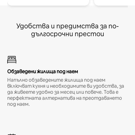
Удобства и предимства за по-
дългосрочни престои
Обзаведени жилища под наем
Напълно обзаведените жилища под наем
включват кухня и необходимите ви удобства, за
да живеете удобно за месец или повече. Това е
перфектната алтернатива на преотдаването
под наем.