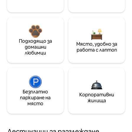
Подходящо за
Място, удобно за
домашни
работа с лаптоп
любимци
Безплатно
Корпоративни
паркиране на
жилища
място
Дестинации за разглеждане