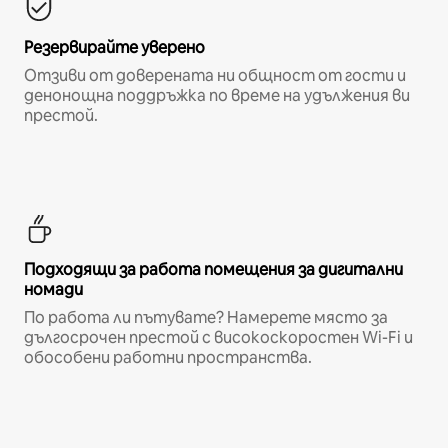
Резервирайте уверено
Отзиви от доверената ни общност от гости и
денонощна поддръжка по време на удължения ви
престой.
Подходящи за работа помещения за дигитални
номади
По работа ли пътувате? Намерете място за
дългосрочен престой с високоскоростен Wi-Fi и
обособени работни пространства.