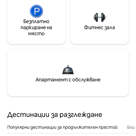
Безплатно
паркиране на
Фитнес зала
място
Апартамент с обслужване
Дестинации за разглеждане
Популярни дестинации за продължителен престой
Бли