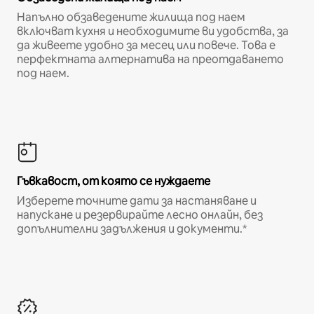
Напълно обзаведените жилища под наем
включват кухня и необходимите ви удобства, за
да живеете удобно за месец или повече. Това е
перфектната алтернатива на преотдаването
под наем.
Гъвкавост, от която се нуждаете
Изберете точните дати за настаняване и
напускане и резервирайте лесно онлайн, без
допълнителни задължения и документи.*