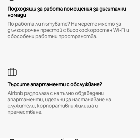
Подходящи за работа помещения за дигитални
номади
По работа ли пътувате? Намерете място за
дългосрочен престой с високоскоростен Wi-Fi и
обособени работни пространства.
Търсите апартаменти с обслужване?
Airbnb разполага с напълно обзаведени
апартаменти, идеални за настаняване на
служители, корпоративни жилища и
преместване.