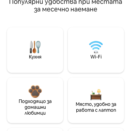
Популярни удобства при местата
за месечно наемане
Кухня
Wi-Fi
Подходящо за
Място, удобно за
домашни
работа с лаптоп
любимци