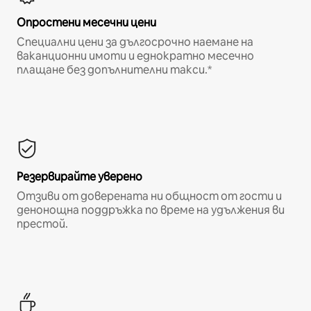
Опростени месечни цени
Специални цени за дългосрочно наемане на
ваканционни имоти и еднократно месечно
плащане без допълнителни такси.*
Резервирайте уверено
Отзиви от доверената ни общност от гости и
денонощна поддръжка по време на удължения ви
престой.