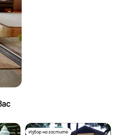
вас
Избор на гостите
Избор на гостите