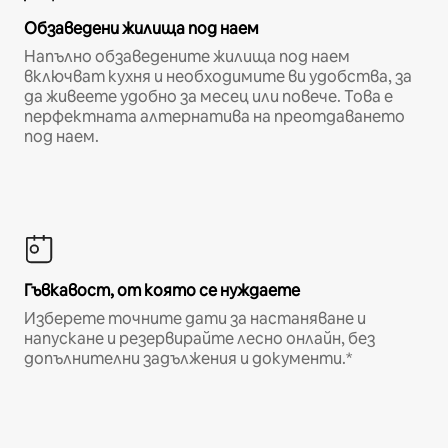
Обзаведени жилища под наем
Напълно обзаведените жилища под наем
включват кухня и необходимите ви удобства, за
да живеете удобно за месец или повече. Това е
перфектната алтернатива на преотдаването
под наем.
Гъвкавост, от която се нуждаете
Изберете точните дати за настаняване и
напускане и резервирайте лесно онлайн, без
допълнителни задължения и документи.*