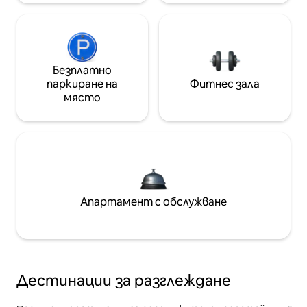
Безплатно
паркиране на
Фитнес зала
място
Апартамент с обслужване
Дестинации за разглеждане