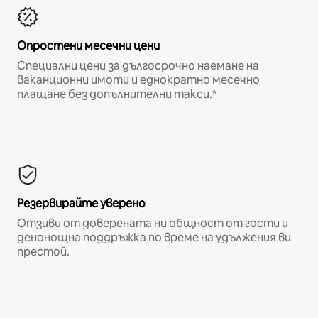
Опростени месечни цени
Специални цени за дългосрочно наемане на
ваканционни имоти и еднократно месечно
плащане без допълнителни такси.*
Резервирайте уверено
Отзиви от доверената ни общност от гости и
денонощна поддръжка по време на удължения ви
престой.