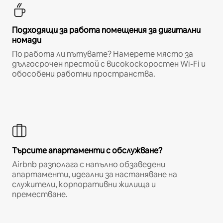
Подходящи за работа помещения за дигитални
номади
По работа ли пътувате? Намерете място за
дългосрочен престой с високоскоростен Wi-Fi и
обособени работни пространства.
Търсите апартаменти с обслужване?
Airbnb разполага с напълно обзаведени
апартаменти, идеални за настаняване на
служители, корпоративни жилища и
преместване.