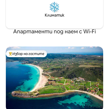
Климатик
Апартаменти под наем с Wi-Fi
Избор на гостите
Най-популярен избор на гостите