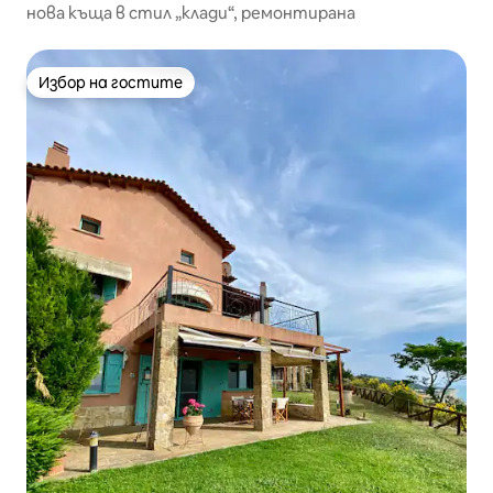
нова къща в стил „клади“, ремонтирана
Избор на гостите
Избор на гостите