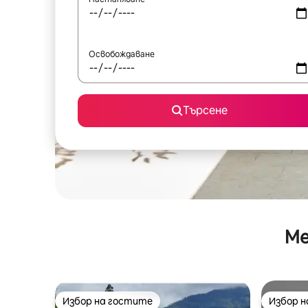
Освобождаване
Търсене
Ме
Избор на гостите
Избор 
Избор на гостите
Избор 