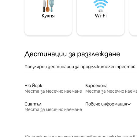
Кухня
Wi-Fi
Дестинации за разглеждане
Популярни дестинации за продължителен престой
Ню Йорк
Барселона
Места за месечно наемане
Места за месечно наем
Сиатъл
Повече информация
Места за месечно наемане
*Възможно е да се прилагат известни изключения в 