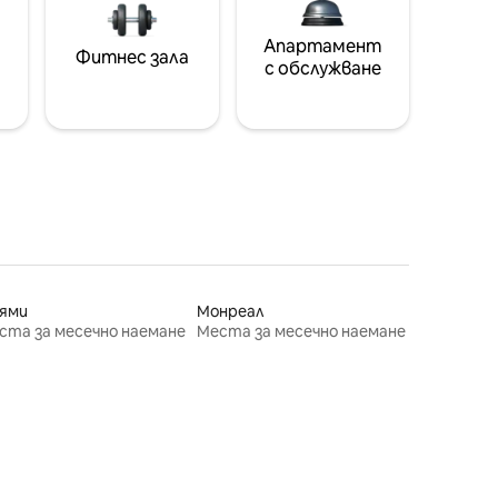
Апартамент
Фитнес зала
с обслужване
ями
Монреал
ста за месечно наемане
Места за месечно наемане