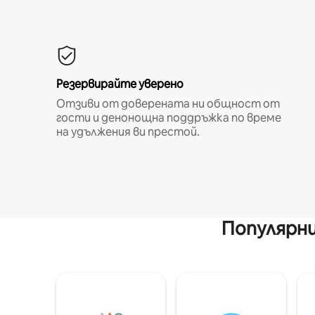
Резервирайте уверено
Отзиви от доверената ни общност от
гости и денонощна поддръжка по време
на удължения ви престой.
Популярни