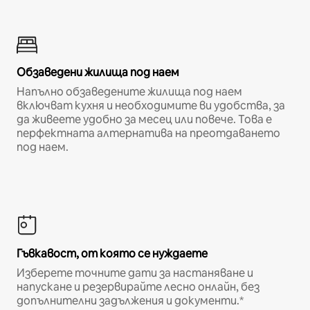
Обзаведени жилища под наем
Напълно обзаведените жилища под наем
включват кухня и необходимите ви удобства, за
да живеете удобно за месец или повече. Това е
перфектната алтернатива на преотдаването
под наем.
Гъвкавост, от която се нуждаете
Изберете точните дати за настаняване и
напускане и резервирайте лесно онлайн, без
допълнителни задължения и документи.*