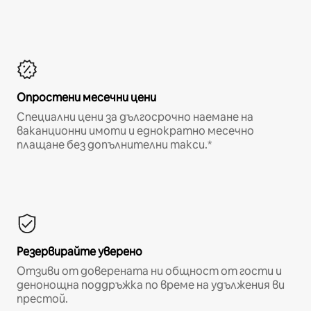
Опростени месечни цени
Специални цени за дългосрочно наемане на
ваканционни имоти и еднократно месечно
плащане без допълнителни такси.*
Резервирайте уверено
Отзиви от доверената ни общност от гости и
денонощна поддръжка по време на удължения ви
престой.