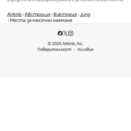
Airbnb
Австралия
Виктория
Jung
Места за месечно наемане
© 2026 Airbnb, Inc.
Поверителност
Условия