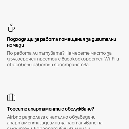
Подходящи за работа помещения за дигитални
номади
По работа ли пътувате? Намерете място за
дългосрочен престой с високоскоростен Wi-Fi и
обособени работни пространства.
Търсите апартаменти с обслужване?
Airbnb разполага с напълно обзаведени
апартаменти, идеални за настаняване на
служители, корпоративни жилища и