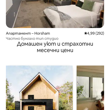
Апартамент – Horsham
Средна оценка
4,99 (292)
Частно бунгало тип студио
Домашен уют и страхотни
месечни цени