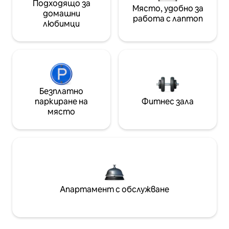
Подходящо за
Място, удобно за
домашни
работа с лаптоп
любимци
Безплатно
паркиране на
Фитнес зала
място
Апартамент с обслужване