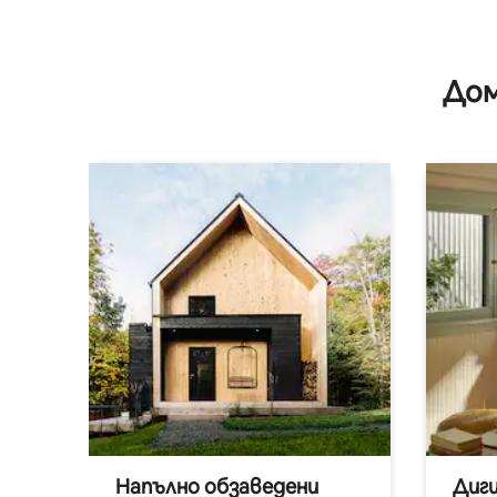
Дом
Напълно обзаведени
Диг