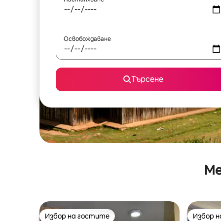
Освобождаване
Търсене
Ме
Избор на гостите
Избор 
Избор на гостите
Избор 