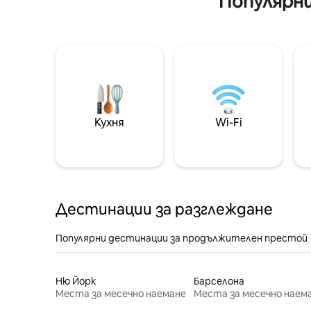
Популярни
Кухня
Wi-Fi
Дестинации за разглеждане
Популярни дестинации за продължителен престой
Ню Йорк
Барселона
Места за месечно наемане
Места за месечно наем