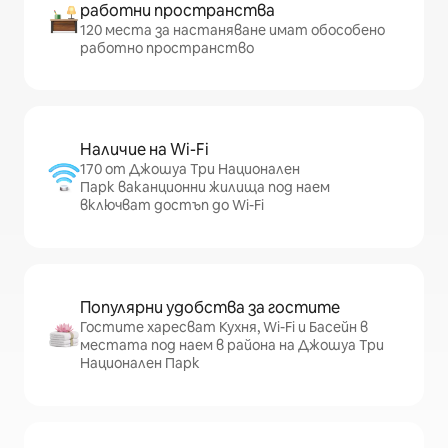
работни пространства
120 места за настаняване имат обособено
работно пространство
Наличие на Wi-Fi
170 от Джошуа Три Национален
Парк ваканционни жилища под наем
включват достъп до Wi-Fi
Популярни удобства за гостите
Гостите харесват Кухня, Wi-Fi и Басейн в
местата под наем в района на Джошуа Три
Национален Парк