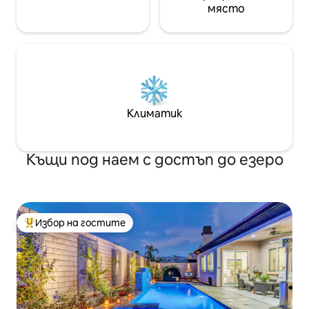
място
Климатик
Къщи под наем с достъп до езеро
Избор на гостите
Най-популярен избор на гостите