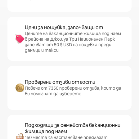
Цени за нощувка, започващи от
Цените на ваканционните жилища под наем
в района на Джошуа Три Национален Парк
започват от 50 $ USD на нощувка преди
данъци и такси
Проверени отзиви от гости
Повече от 7350 проверени отзива, които да
ви помогнат да изберете
Подходящи за семейства ваканционни
жилища под наем
150 места за настаняване предлагат