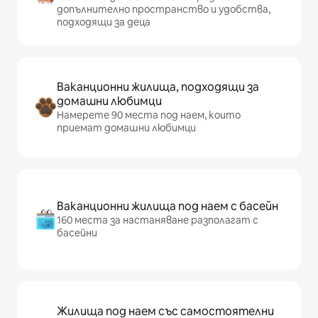
допълнително пространство и удобства,
подходящи за деца
Ваканционни жилища, подходящи за
домашни любимци
Намерете 90 места под наем, които
приемат домашни любимци
Ваканционни жилища под наем с басейн
160 места за настаняване разполагат с
басейни
Жилища под наем със самостоятелни