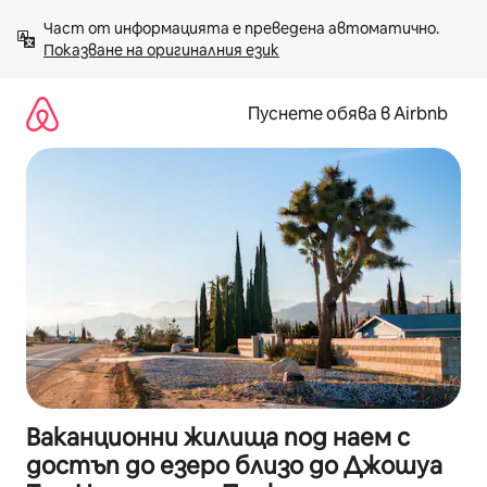
Пропускане
Част от информацията е преведена автоматично. 
към
Показване на оригиналния език
съдържанието
Пуснете обява в Airbnb
Ваканционни жилища под наем с
достъп до езеро близо до Джошуа