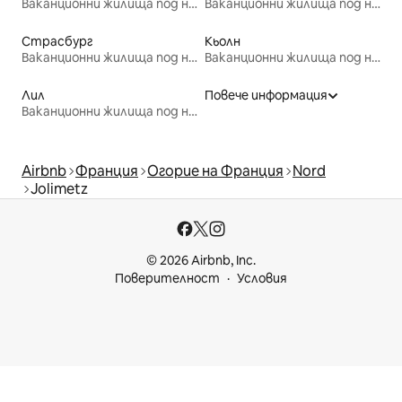
Ваканционни жилища под наем
Ваканционни жилища под наем
Страсбург
Кьолн
Ваканционни жилища под наем
Ваканционни жилища под наем
Лил
Повече информация
Ваканционни жилища под наем
Airbnb
Франция
Огорие на Франция
Nord
Jolimetz
© 2026 Airbnb, Inc.
Поверителност
Условия