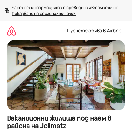
Пропускане
Част от информацията е преведена автоматично. 
към
Показване на оригиналния език
съдържанието
Пуснете обява в Airbnb
Ваканционни жилища под наем в
района на Jolimetz