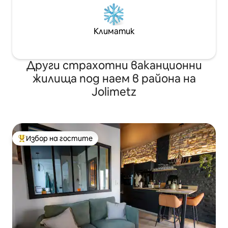
Климатик
Други страхотни ваканционни
жилища под наем в района на
Jolimetz
Избор на гостите
Най-популярен избор на гостите