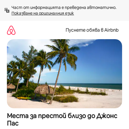
Пропускане
Част от информацията е преведена автоматично. 
към
Показване на оригиналния език
съдържанието
Пуснете обява в Airbnb
Места за престой близо до Джонс
Пас