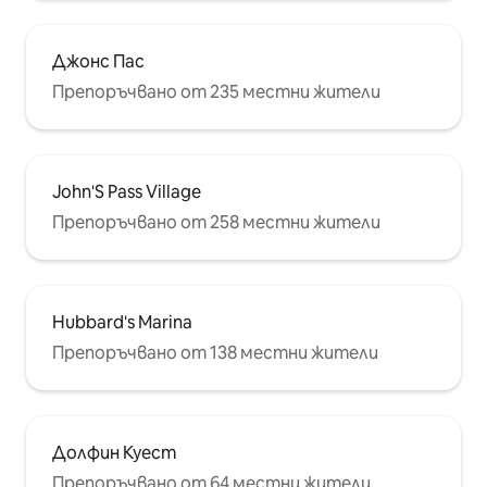
Джонс Пас
Препоръчвано от 235 местни жители
John'S Pass Village
Препоръчвано от 258 местни жители
Hubbard's Marina
Препоръчвано от 138 местни жители
Долфин Куест
Препоръчвано от 64 местни жители