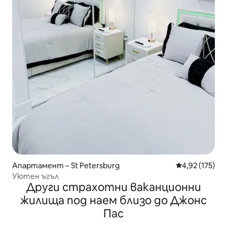
Апартамент – St Petersburg
Средна оценка
4,92 (175)
Уютен ъгъл
Други страхотни ваканционни
жилища под наем близо до Джонс
Пас