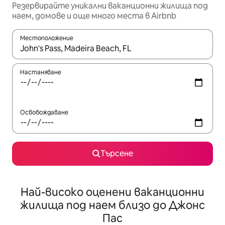
Резервирайте уникални ваканционни жилища под
наем, домове и още много места в Airbnb
Местоположение
Когато резултатите се покажат, използвайте клавишите 
Настаняване
Освобождаване
Търсене
Най-високо оценени ваканционни
жилища под наем близо до Джонс
Пас