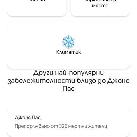
място
Климатик
Други най-популярни
забележителности близо до Джонс
Пас
Джонс Пас
Препоръчвано от 326 местни жители