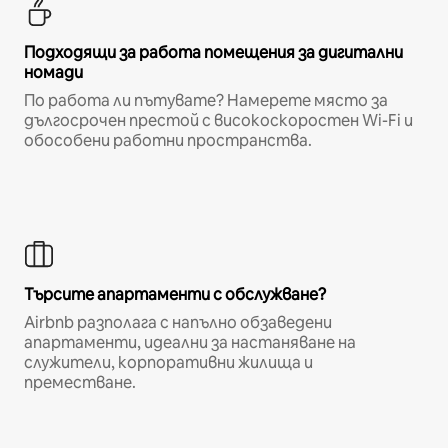
Подходящи за работа помещения за дигитални
номади
По работа ли пътувате? Намерете място за
дългосрочен престой с високоскоростен Wi-Fi и
обособени работни пространства.
Търсите апартаменти с обслужване?
Airbnb разполага с напълно обзаведени
апартаменти, идеални за настаняване на
служители, корпоративни жилища и
преместване.