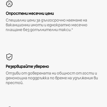
Опростени месечни цени
Специални цени за дългосрочно наемане на
ваканционни имоти и еднократно месечно
плащане без допълнителни такси.*
Резервирайте уверено
Отзиви от доверената ни общност от гости и
денонощна поддръжка по време на удължения ви
престой.