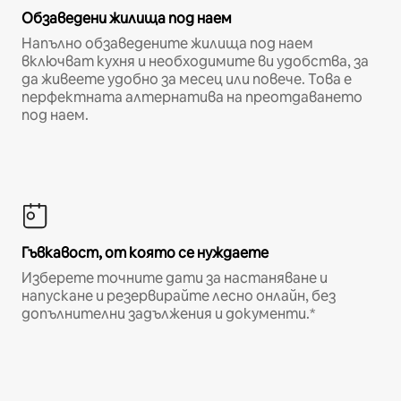
Обзаведени жилища под наем
Напълно обзаведените жилища под наем
включват кухня и необходимите ви удобства, за
да живеете удобно за месец или повече. Това е
перфектната алтернатива на преотдаването
под наем.
Гъвкавост, от която се нуждаете
Изберете точните дати за настаняване и
напускане и резервирайте лесно онлайн, без
допълнителни задължения и документи.*