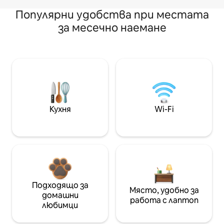
Популярни удобства при местата
за месечно наемане
Кухня
Wi-Fi
Подходящо за
Място, удобно за
домашни
работа с лаптоп
любимци