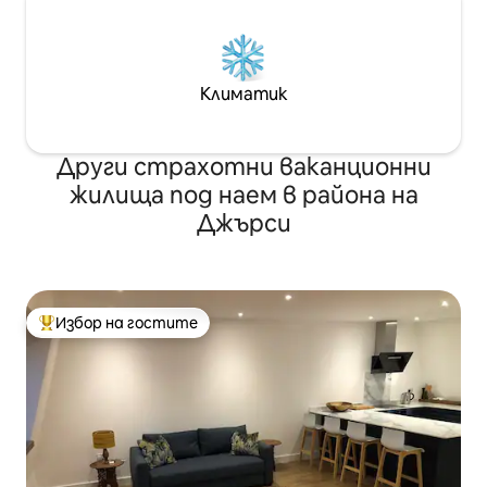
Климатик
Други страхотни ваканционни
жилища под наем в района на
Джърси
Избор на гостите
Най-популярен избор на гостите