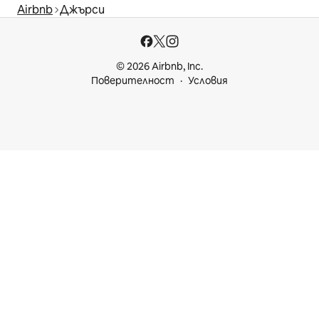
Airbnb
Джърси
© 2026 Airbnb, Inc.
Поверителност
Условия