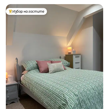
хидромасажна вана
Избор на гостите
Най-популярен избор на гостите