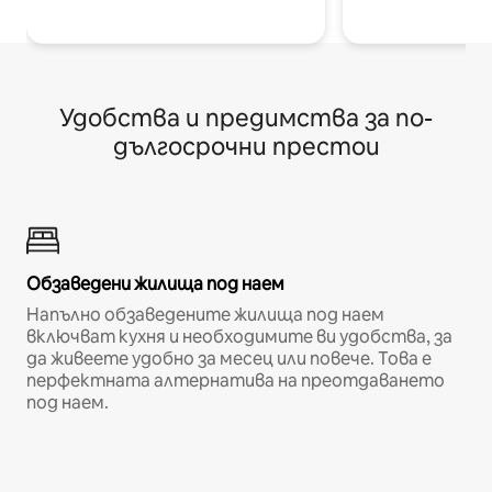
Удобства и предимства за по-
дългосрочни престои
Обзаведени жилища под наем
Напълно обзаведените жилища под наем
включват кухня и необходимите ви удобства, за
да живеете удобно за месец или повече. Това е
перфектната алтернатива на преотдаването
под наем.