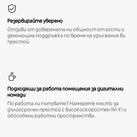
Резервирайте уверено
Отзиви от доверената ни общност от гости и
денонощна поддръжка по време на удължения ви
престой.
Подходящи за работа помещения за дигитални
номади
По работа ли пътувате? Намерете място за
дългосрочен престой с високоскоростен Wi-Fi и
обособени работни пространства.