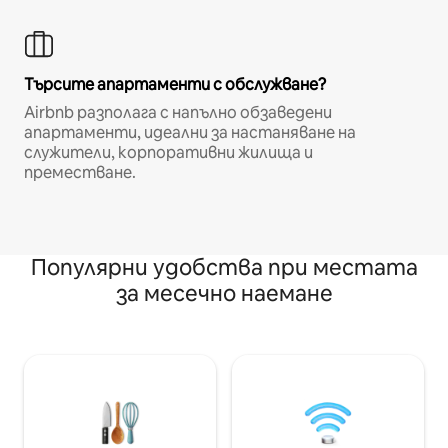
Търсите апартаменти с обслужване?
Airbnb разполага с напълно обзаведени
апартаменти, идеални за настаняване на
служители, корпоративни жилища и
преместване.
Популярни удобства при местата
за месечно наемане