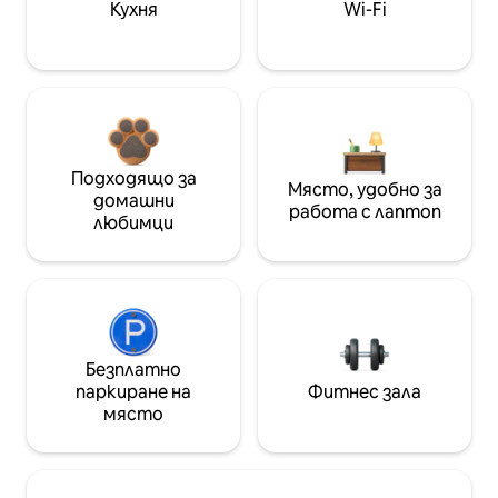
Кухня
Wi-Fi
Подходящо за
Място, удобно за
домашни
работа с лаптоп
любимци
Безплатно
паркиране на
Фитнес зала
място