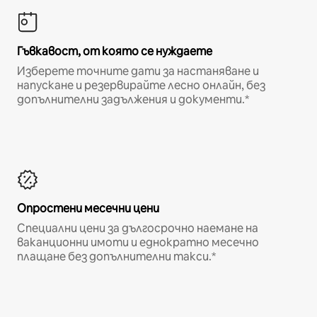
Гъвкавост, от която се нуждаете
Изберете точните дати за настаняване и
напускане и резервирайте лесно онлайн, без
допълнителни задължения и документи.*
Опростени месечни цени
Специални цени за дългосрочно наемане на
ваканционни имоти и еднократно месечно
плащане без допълнителни такси.*