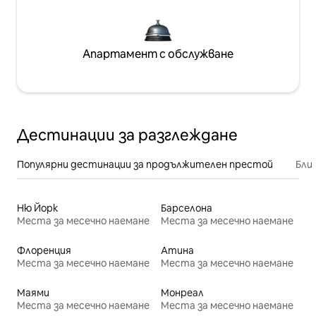
Апартамент с обслужване
Дестинации за разглеждане
Популярни дестинации за продължителен престой
Бли
Ню Йорк
Барселона
Места за месечно наемане
Места за месечно наемане
Флоренция
Атина
Места за месечно наемане
Места за месечно наемане
Маями
Монреал
Места за месечно наемане
Места за месечно наемане