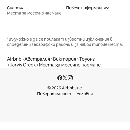
Сиатъл
Повече информация
Места за месечно наемане
*Възможно е да се прилагат известни изключения в
определени географски райони и за някои типове места.
Airbnb
Австралия
Виктория
Тоуонг
Jarvis Creek
Места за месечно наемане
© 2026 Airbnb, Inc.
Поверителност
Условия