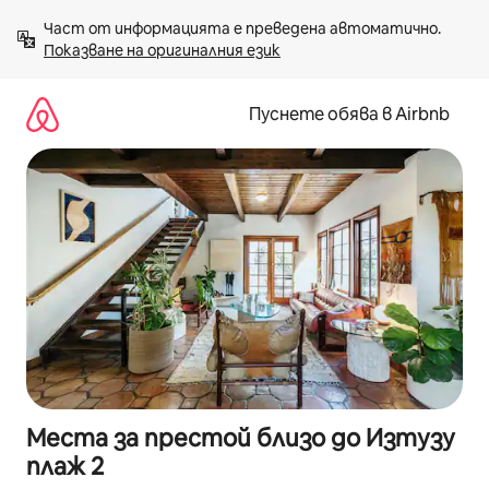
Пропускане
Част от информацията е преведена автоматично. 
към
Показване на оригиналния език
съдържанието
Пуснете обява в Airbnb
Места за престой близо до Изтузу
плаж 2