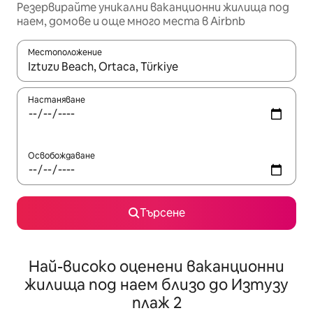
Резервирайте уникални ваканционни жилища под
наем, домове и още много места в Airbnb
Местоположение
Когато резултатите се покажат, използвайте клавишите 
Настаняване
Освобождаване
Търсене
Най-високо оценени ваканционни
жилища под наем близо до Изтузу
плаж 2