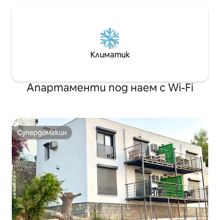
Климатик
Апартаменти под наем с Wi-Fi
Супердомакин
Супердомакин