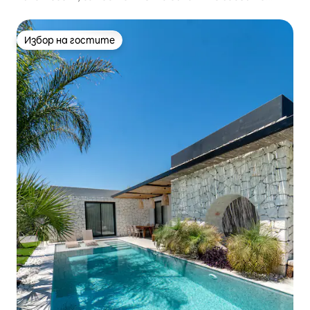
Йолюдениз
Избор на гостите
Избор на гостите