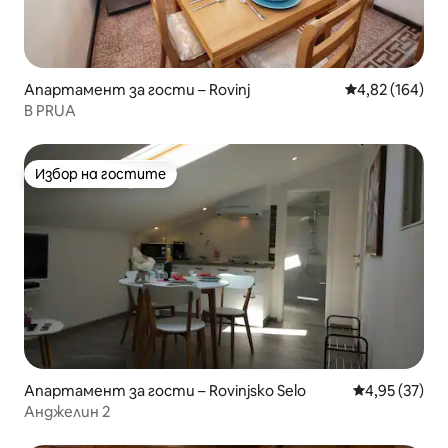
Апартамент за гости – Rovinj
Средна оценка
4,82 (164)
В PRUA
Избор на гостите
Избор на гостите
Апартамент за гости – Rovinjsko Selo
Средна оценк
4,95 (37)
Анджелин 2