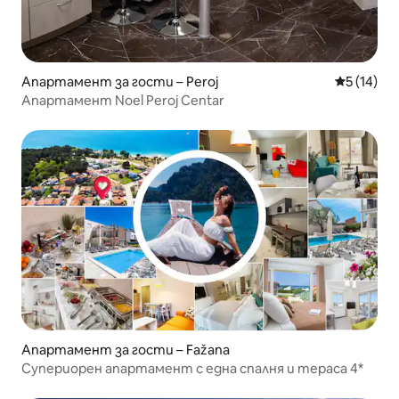
Апартамент за гости – Peroj
Средна оц
5 (14)
Апартамент Noel Peroj Centar
Апартамент за гости – Fažana
Супериорен апартамент с една спалня и тераса 4*