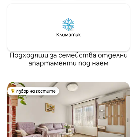
Климатик
Подходящи за семейства отделни
апартаменти под наем
Избор на гостите
Най-популярен избор на гостите