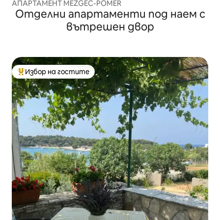
АПАРТАМЕНТ MEZGEC-POMER
Отделни апартаменти под наем с
вътрешен двор
Избор на гостите
Най-популярен избор на гостите