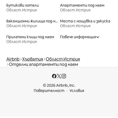
Бутикови хотели
Апартаменти под наем
Област Истрия
Област Истрия
Ваканционни жилища под наем
Места с нощувка и закуска
Област Истрия
Област Истрия
Прилепени къщи под наем
Повече информация
Област Истрия
Airbnb
Хърватия
Област Истрия
Отделни апартаменти под наем
© 2026 Airbnb, Inc.
Поверителност
Условия