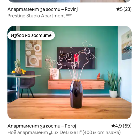
Апартамент за гости – Rovinj
Средна оц
5 (23)
Prestige Studio Apartment ***
Избор на гостите
Избор на гостите
Апартамент за гости – Peroj
Средна оцен
4,9 (69)
Нов апартамент „Lux DeLuxe II“ (400 м от плажа)