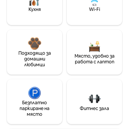
Кухня
Wi-Fi
Подходящо за
Място, удобно за
домашни
работа с лаптоп
любимци
Безплатно
паркиране на
Фитнес зала
място