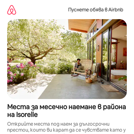
Пропускане
към
Пуснете обява в Airbnb
съдържанието
Места за месечно наемане в района
на Isorelle
Открийте места под наем за дългосрочни
престои, които ви карат да се чувствате като у