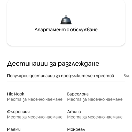
Апартамент с обслужване
Дестинации за разглеждане
Популярни дестинации за продължителен престой
Бли
Ню Йорк
Барселона
Места за месечно наемане
Места за месечно наемане
Флоренция
Атина
Места за месечно наемане
Места за месечно наемане
Маями
Монреал