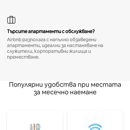
Търсите апартаменти с обслужване?
Airbnb разполага с напълно обзаведени
апартаменти, идеални за настаняване на
служители, корпоративни жилища и
преместване.
Популярни удобства при местата
за месечно наемане