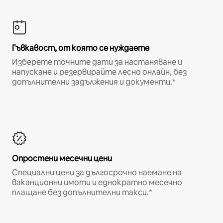
Гъвкавост, от която се нуждаете
Изберете точните дати за настаняване и
напускане и резервирайте лесно онлайн, без
допълнителни задължения и документи.*
Опростени месечни цени
Специални цени за дългосрочно наемане на
ваканционни имоти и еднократно месечно
плащане без допълнителни такси.*