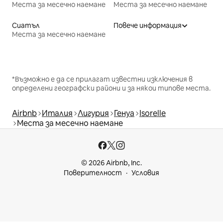
Места за месечно наемане
Места за месечно наемане
Сиатъл
Повече информация
Места за месечно наемане
*Възможно е да се прилагат известни изключения в
определени географски райони и за някои типове места.
Airbnb
Италия
Лигурия
Генуа
Isorelle
Места за месечно наемане
© 2026 Airbnb, Inc.
Поверителност
Условия