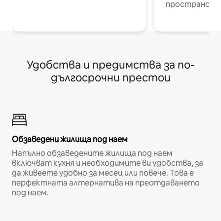
пространств
Удобства и предимства за по-
дългосрочни престои
Обзаведени жилища под наем
Напълно обзаведените жилища под наем
включват кухня и необходимите ви удобства, за
да живеете удобно за месец или повече. Това е
перфектната алтернатива на преотдаването
под наем.