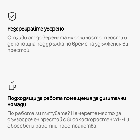
Резервирайте уверено
Отзиви от доверената ни общност от гости и
денонощна поддръжка по време на удължения ви
престой.
Подходящи за работа помещения за дигитални
номади
По работа ли пътувате? Намерете място за
дългосрочен престой с високоскоростен Wi-Fi и
обособени работни пространства.