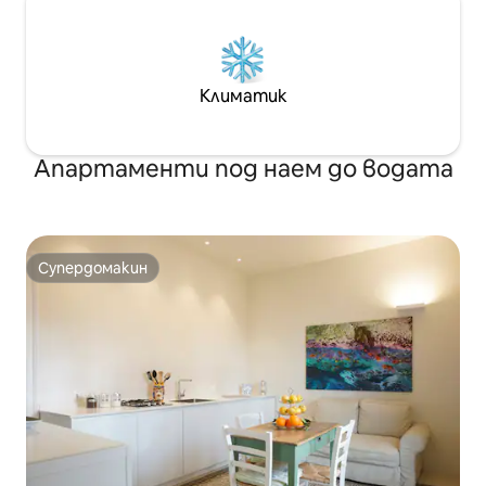
Климатик
Апартаменти под наем до водата
Супердомакин
Супердомакин