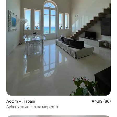
Лофт – Trapani
Средна оценк
4,99 (86)
Луксозен лофт на морето