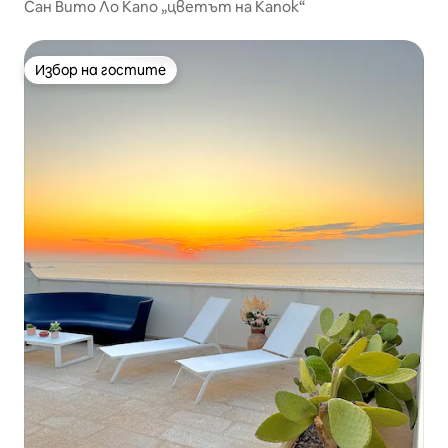
Сан Вито Ло Капо „цветът на Капок“
Избор на гостите
Избор на гостите