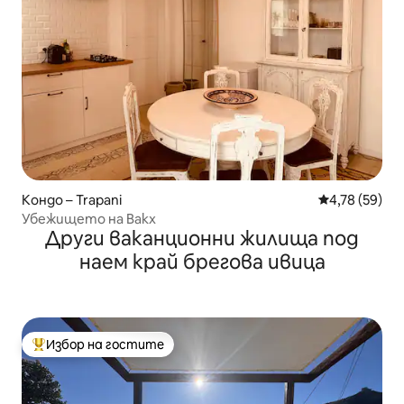
Кондо – Trapani
Средна оценк
4,78 (59)
Убежището на Вакх
Други ваканционни жилища под
наем край брегова ивица
Избор на гостите
Най-популярен избор на гостите