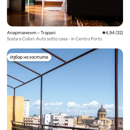
Апартамент – Trapani
Средна оценк
4,94 (32)
Sosta a Colori: Auto sotto casa - in Centro Porto
Избор на гостите
Избор на гостите