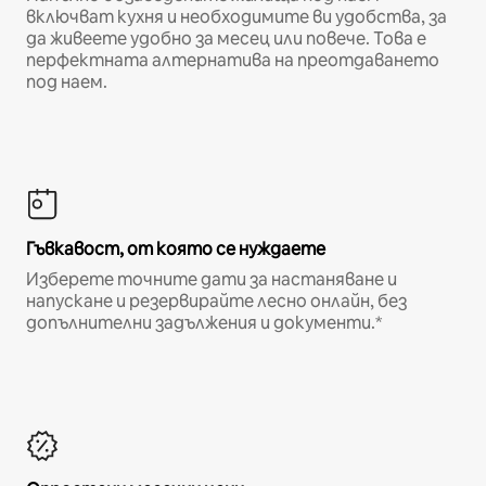
включват кухня и необходимите ви удобства, за
да живеете удобно за месец или повече. Това е
перфектната алтернатива на преотдаването
под наем.
Гъвкавост, от която се нуждаете
Изберете точните дати за настаняване и
напускане и резервирайте лесно онлайн, без
допълнителни задължения и документи.*