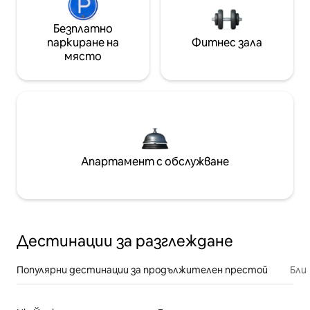
Безплатно
паркиране на
Фитнес зала
място
Апартамент с обслужване
Дестинации за разглеждане
Популярни дестинации за продължителен престой
Бли