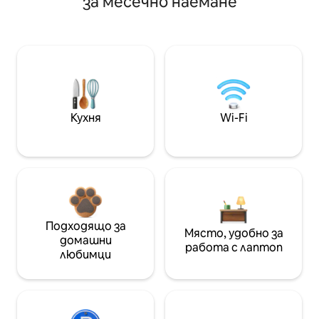
за месечно наемане
Кухня
Wi-Fi
Подходящо за
Място, удобно за
домашни
работа с лаптоп
любимци