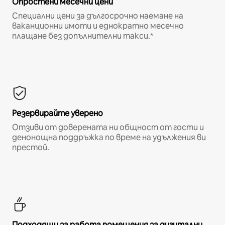
Опростени месечни цени
Специални цени за дългосрочно наемане на
ваканционни имоти и еднократно месечно
плащане без допълнителни такси.*
Резервирайте уверено
Отзиви от доверената ни общност от гости и
денонощна поддръжка по време на удължения ви
престой.
Подходящи за работа помещения за дигитални