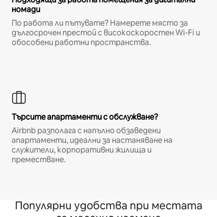
номади
По работа ли пътувате? Намерете място за
дългосрочен престой с високоскоростен Wi-Fi и
обособени работни пространства.
Търсите апартаменти с обслужване?
Airbnb разполага с напълно обзаведени
апартаменти, идеални за настаняване на
служители, корпоративни жилища и
преместване.
Популярни удобства при местата