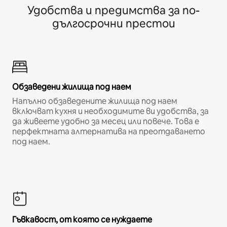
Удобства и предимства за по-
дългосрочни престои
Обзаведени жилища под наем
Напълно обзаведените жилища под наем
включват кухня и необходимите ви удобства, за
да живеете удобно за месец или повече. Това е
перфектната алтернатива на преотдаването
под наем.
Гъвкавост, от която се нуждаете