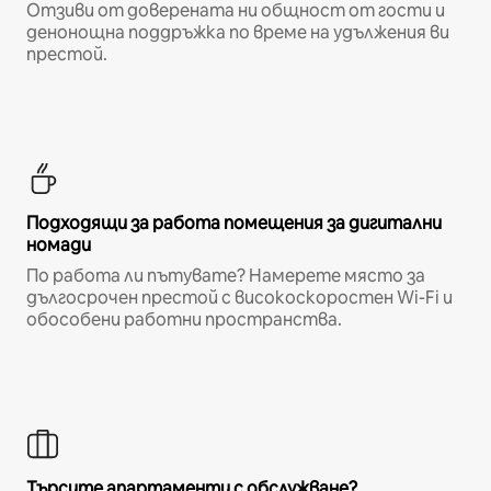
Отзиви от доверената ни общност от гости и
денонощна поддръжка по време на удължения ви
престой.
Подходящи за работа помещения за дигитални
номади
По работа ли пътувате? Намерете място за
дългосрочен престой с високоскоростен Wi-Fi и
обособени работни пространства.
Търсите апартаменти с обслужване?