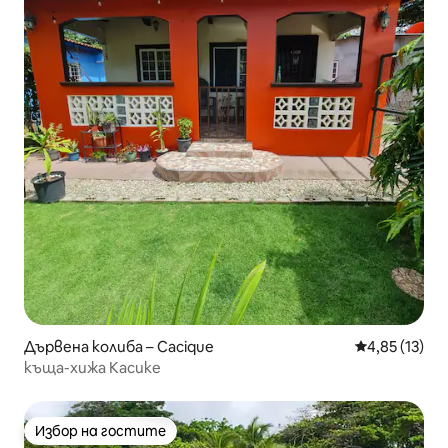
Дървена колиба – Cacique
Средна оценк
4,85 (13)
къща-хижа Касике
Избор на гостите
Избор на гостите