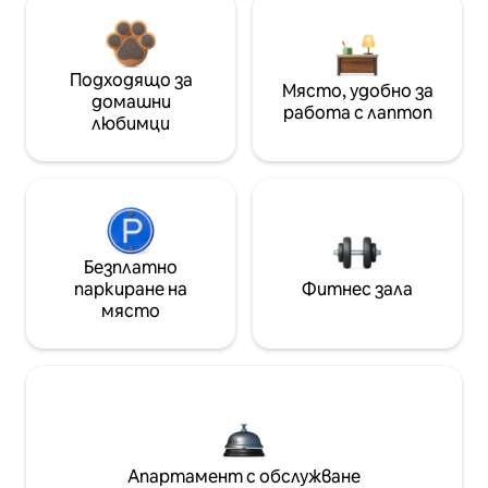
Подходящо за
Място, удобно за
домашни
работа с лаптоп
любимци
Безплатно
паркиране на
Фитнес зала
място
Апартамент с обслужване