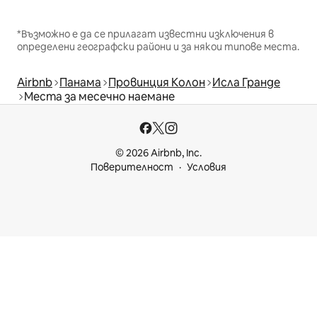
*Възможно е да се прилагат известни изключения в
определени географски райони и за някои типове места.
Airbnb
Панама
Провинция Колон
Ислa Гранде
Места за месечно наемане
© 2026 Airbnb, Inc.
Поверителност
Условия