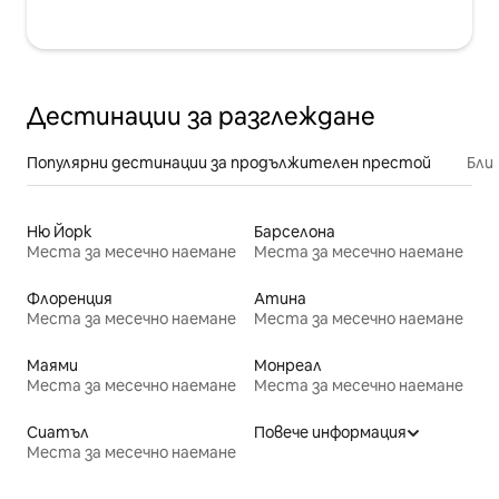
Дестинации за разглеждане
Популярни дестинации за продължителен престой
Бли
Ню Йорк
Барселона
Места за месечно наемане
Места за месечно наемане
Флоренция
Атина
Места за месечно наемане
Места за месечно наемане
Маями
Монреал
Места за месечно наемане
Места за месечно наемане
Сиатъл
Повече информация
Места за месечно наемане