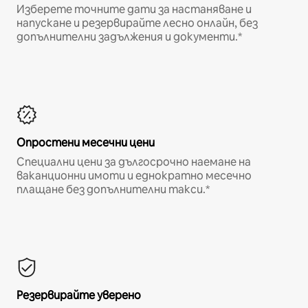
Изберете точните дати за настаняване и
напускане и резервирайте лесно онлайн, без
допълнителни задължения и документи.*
Опростени месечни цени
Специални цени за дългосрочно наемане на
ваканционни имоти и еднократно месечно
плащане без допълнителни такси.*
Резервирайте уверено