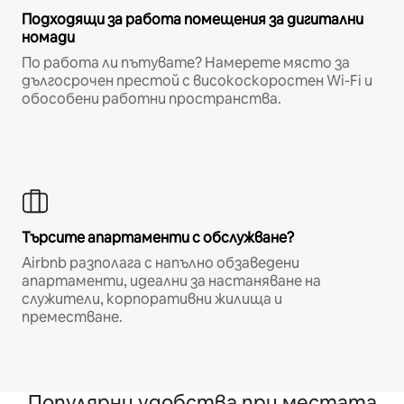
Подходящи за работа помещения за дигитални
номади
По работа ли пътувате? Намерете място за
дългосрочен престой с високоскоростен Wi-Fi и
обособени работни пространства.
Търсите апартаменти с обслужване?
Airbnb разполага с напълно обзаведени
апартаменти, идеални за настаняване на
служители, корпоративни жилища и
преместване.
Популярни удобства при местата