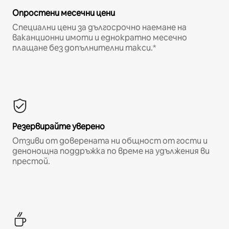
Опростени месечни цени
Специални цени за дългосрочно наемане на
ваканционни имоти и еднократно месечно
плащане без допълнителни такси.*
Резервирайте уверено
Отзиви от доверената ни общност от гости и
денонощна поддръжка по време на удължения ви
престой.