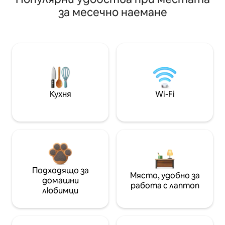
за месечно наемане
Кухня
Wi-Fi
Подходящо за
Място, удобно за
домашни
работа с лаптоп
любимци