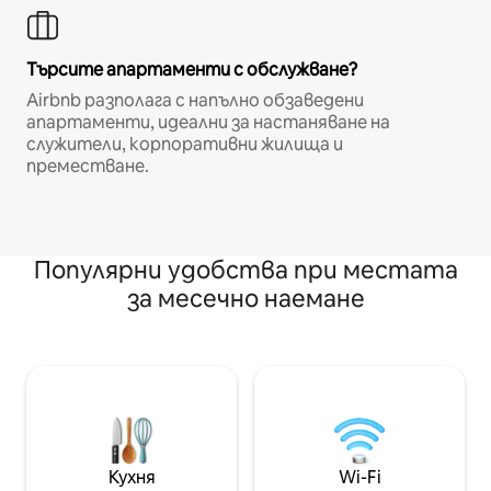
Търсите апартаменти с обслужване?
Airbnb разполага с напълно обзаведени
апартаменти, идеални за настаняване на
служители, корпоративни жилища и
преместване.
Популярни удобства при местата
за месечно наемане
Кухня
Wi-Fi