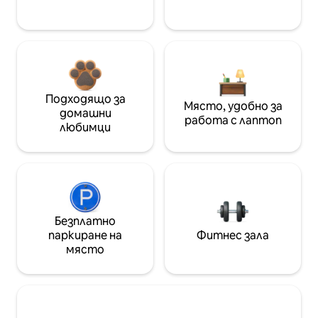
Подходящо за
Място, удобно за
домашни
работа с лаптоп
любимци
Безплатно
паркиране на
Фитнес зала
място