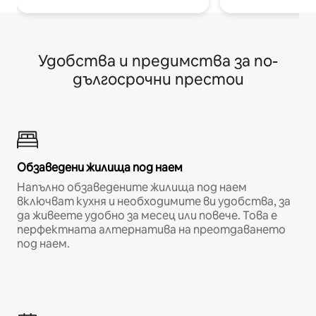
Удобства и предимства за по-
дългосрочни престои
Обзаведени жилища под наем
Напълно обзаведените жилища под наем
включват кухня и необходимите ви удобства, за
да живеете удобно за месец или повече. Това е
перфектната алтернатива на преотдаването
под наем.