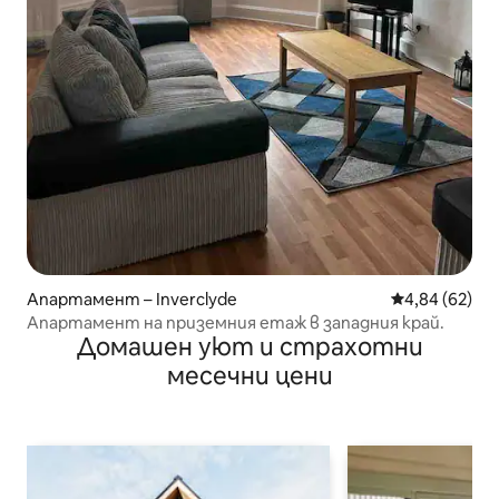
Апартамент – Inverclyde
Средна оценк
4,84 (62)
Апартамент на приземния етаж в западния край.
Домашен уют и страхотни
месечни цени