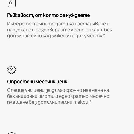
Гъвкавост, от която се нуждаете
Изберете точните дати за настаняване и
напускане и резервирайте лесно онлайн, без
допълнителни задължения и документи.*
Опростени месечни цени
Специални цени за дългосрочно наемане на
ваканционни имоти и еднократно месечно
плащане без допълнителни такси.*