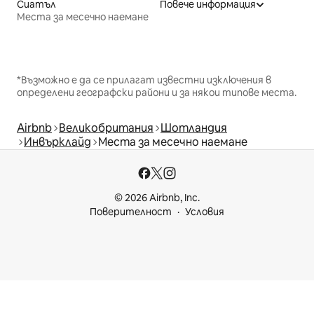
Сиатъл
Повече информация
Места за месечно наемане
*Възможно е да се прилагат известни изключения в
определени географски райони и за някои типове места.
Airbnb
Великобритания
Шотландия
Инвърклайд
Места за месечно наемане
© 2026 Airbnb, Inc.
Поверителност
Условия