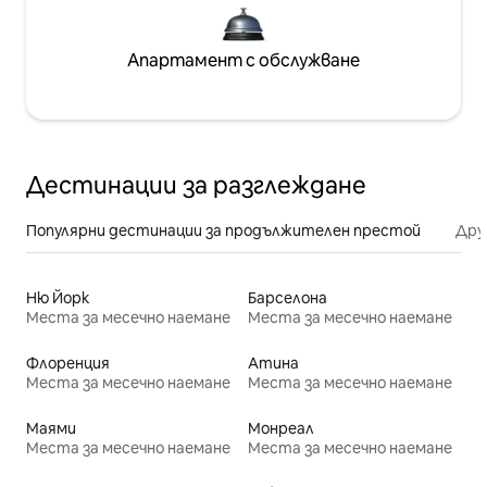
Апартамент с обслужване
Дестинации за разглеждане
Популярни дестинации за продължителен престой
Дру
Ню Йорк
Барселона
Места за месечно наемане
Места за месечно наемане
Флоренция
Атина
Места за месечно наемане
Места за месечно наемане
Маями
Монреал
Места за месечно наемане
Места за месечно наемане