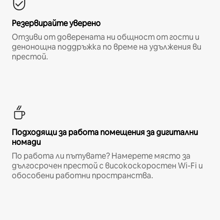
Резервирайте уверено
Отзиви от доверената ни общност от гости и
денонощна поддръжка по време на удължения ви
престой.
Подходящи за работа помещения за дигитални
номади
По работа ли пътувате? Намерете място за
дългосрочен престой с високоскоростен Wi-Fi и
обособени работни пространства.