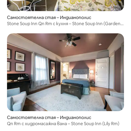
Самостоятелна стая – Индианополис
Stone Soup Inn Qn Rm с кухня – Stone Soup Inn (Garden
Studio)
Самостоятелна стая – Индианополис
Qn Rm с хидромасажна вана – Stone Soup Inn (Lily Rm)