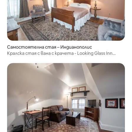
Самостоятелна стая – Индианополис
Кралска стая с вана с крачета - Looking Glass Inn
(Portrait Rm)