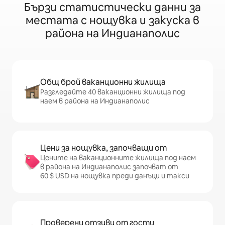
Бързи статистически данни за
местата с нощувка и закуска в
района на Индианаполис
Общ брой ваканционни жилища
Разгледайте 40 ваканционни жилища под
наем в района на Индианаполис
Цени за нощувка, започващи от
Цените на ваканционните жилища под наем
в района на Индианаполис започват от
60 $ USD на нощувка преди данъци и такси
Проверени отзиви от гости