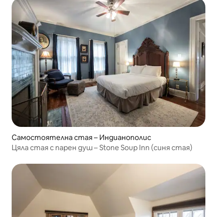
Самостоятелна стая – Индианополис
Цяла стая с парен душ – Stone Soup Inn (синя стая)