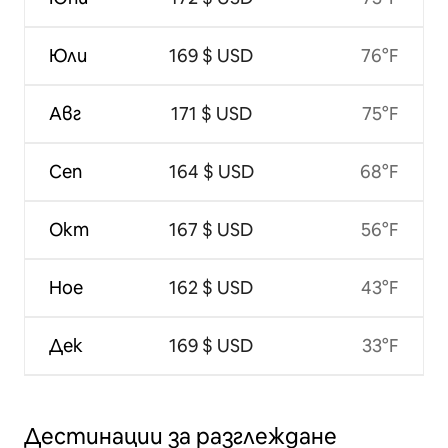
Юли
169 $ USD
76°F
Авг
171 $ USD
75°F
Сеп
164 $ USD
68°F
Окт
167 $ USD
56°F
Ное
162 $ USD
43°F
Дек
169 $ USD
33°F
Дестинации за разглеждане