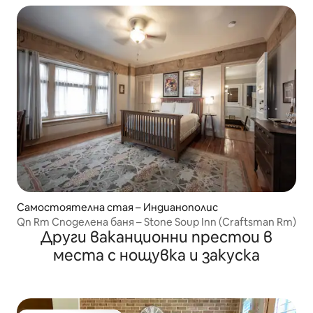
Самостоятелна стая – Индианополис
Qn Rm Споделена баня – Stone Soup Inn (Craftsman Rm)
Други ваканционни престои в
места с нощувка и закуска