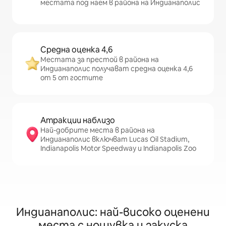
местата под наем в района на Индианаполис
Средна оценка 4,6
Местата за престой в района на
Индианаполис получават средна оценка 4,6
от 5 от гостите
Атракции наблизо
Най-добрите места в района на
Индианаполис включват Lucas Oil Stadium,
Indianapolis Motor Speedway и Indianapolis Zoo
Индианаполис: най-високо оценени
места с нощувка и закуска