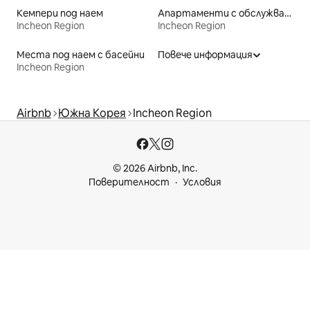
Кемпери под наем
Апартаменти с обслужване под наем
Incheon Region
Incheon Region
Места под наем с басейни
Повече информация
Incheon Region
Airbnb
Южна Корея
Incheon Region
© 2026 Airbnb, Inc.
Поверителност
Условия