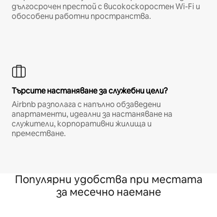
дългосрочен престой с високоскоростен Wi-Fi и
обособени работни пространства.
Търсите настаняване за служебни цели?
Airbnb разполага с напълно обзаведени
апартаменти, идеални за настаняване на
служители, корпоративни жилища и
преместване.
Популярни удобства при местата
за месечно наемане