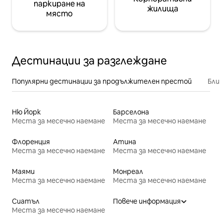
паркиране на
жилища
място
Дестинации за разглеждане
Популярни дестинации за продължителен престой
Бли
Ню Йорк
Барселона
Места за месечно наемане
Места за месечно наемане
Флоренция
Атина
Места за месечно наемане
Места за месечно наемане
Маями
Монреал
Места за месечно наемане
Места за месечно наемане
Сиатъл
Повече информация
Места за месечно наемане