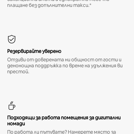
плащане без допълнителни такси.*
Резервирайте уверено
Отзиви от доверената ни общност от гости и
денонощна поддръжка по време на удължения ви
престой.
Подходящи за работа помещения за дигитални
номади
По работа ли пътувате? Намерете място за