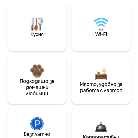
Кухня
Wi-Fi
Подходящо за
Място, удобно за
домашни
работа с лаптоп
любимци
Безплатно
Корпоративни