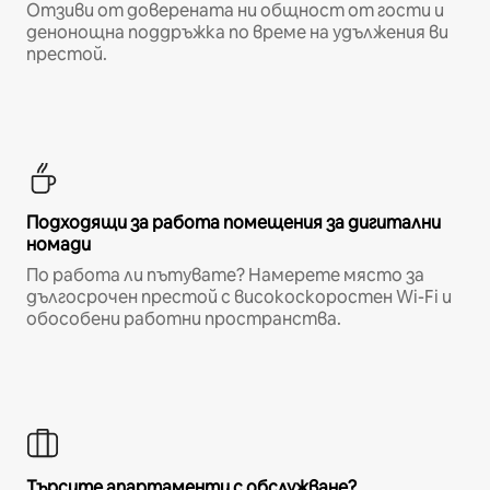
Отзиви от доверената ни общност от гости и
денонощна поддръжка по време на удължения ви
престой.
Подходящи за работа помещения за дигитални
номади
По работа ли пътувате? Намерете място за
дългосрочен престой с високоскоростен Wi-Fi и
обособени работни пространства.
Търсите апартаменти с обслужване?