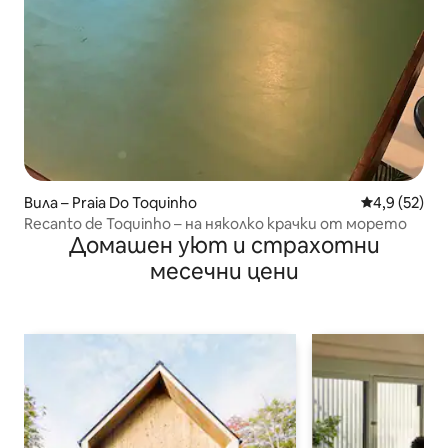
Вила – Praia Do Toquinho
Средна оцен
4,9 (52)
Recanto de Toquinho – на няколко крачки от морето
Домашен уют и страхотни
месечни цени