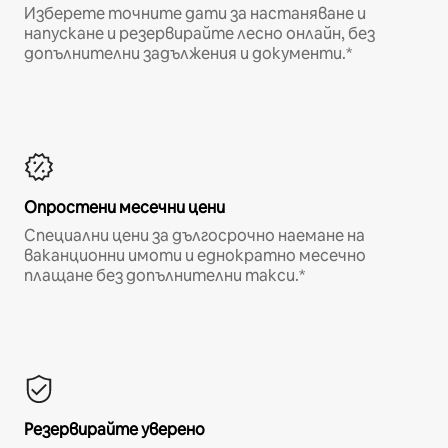
Изберете точните дати за настаняване и
напускане и резервирайте лесно онлайн, без
допълнителни задължения и документи.*
Опростени месечни цени
Специални цени за дългосрочно наемане на
ваканционни имоти и еднократно месечно
плащане без допълнителни такси.*
Резервирайте уверено