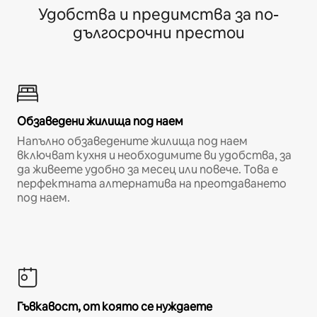
Удобства и предимства за по-
дългосрочни престои
Обзаведени жилища под наем
Напълно обзаведените жилища под наем
включват кухня и необходимите ви удобства, за
да живеете удобно за месец или повече. Това е
перфектната алтернатива на преотдаването
под наем.
Гъвкавост, от която се нуждаете