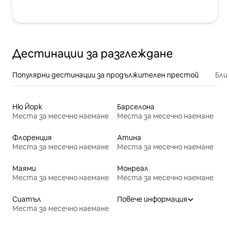
Дестинации за разглеждане
Популярни дестинации за продължителен престой
Бли
Ню Йорк
Барселона
Места за месечно наемане
Места за месечно наемане
Флоренция
Атина
Места за месечно наемане
Места за месечно наемане
Маями
Монреал
Места за месечно наемане
Места за месечно наемане
Сиатъл
Повече информация
Места за месечно наемане