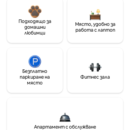
Подходящо за
Място, удобно за
домашни
работа с лаптоп
любимци
Безплатно
паркиране на
Фитнес зала
място
Апартамент с обслужване