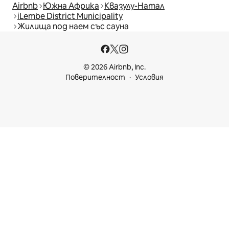
Airbnb
Южна Африка
Квазулу-Натал
iLembe District Municipality
Жилища под наем със сауна
© 2026 Airbnb, Inc.
Поверителност
Условия