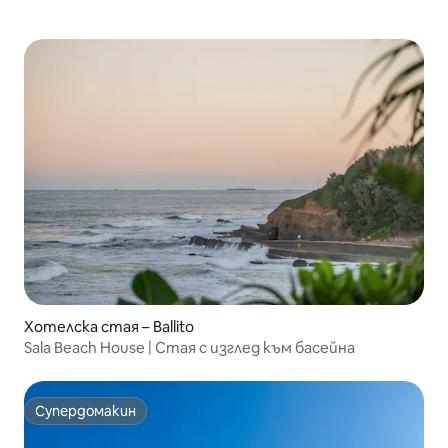
Хотелска стая – Ballito
Sala Beach House | Стая с изглед към басейна
Супердомакин
Супердомакин