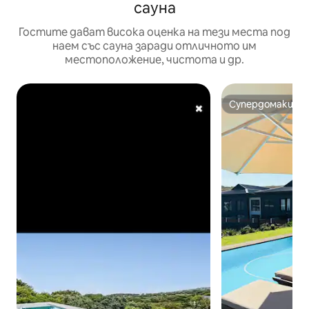
сауна
Гостите дават висока оценка на тези места под
наем със сауна заради отличното им
местоположение, чистота и др.
Супердомакин
Супердомакин