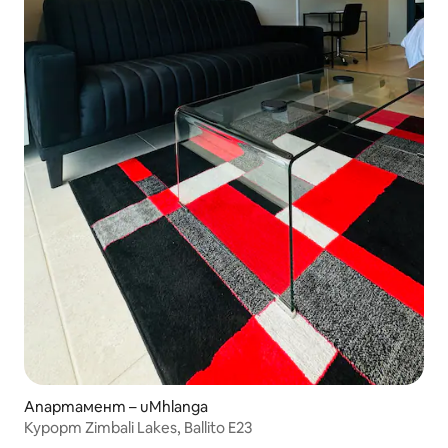
Апартамент – uMhlanga
Курорт Zimbali Lakes, Ballito E23