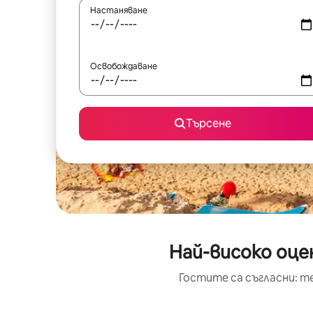
Настаняване
Освобождаване
Търсене
Най-високо оце
Гостите са съгласни: т