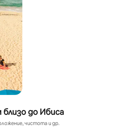
 близо до Ибиса
оложение, чистота и др.