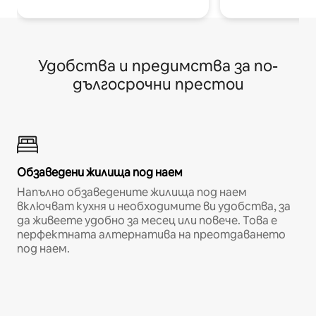
Удобства и предимства за по-
дългосрочни престои
Обзаведени жилища под наем
Напълно обзаведените жилища под наем
включват кухня и необходимите ви удобства, за
да живеете удобно за месец или повече. Това е
перфектната алтернатива на преотдаването
под наем.