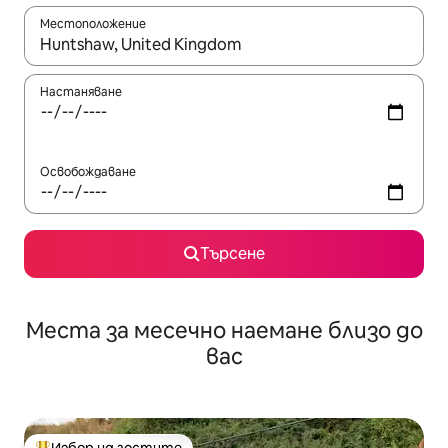
Местоположение
Когато резултатите се покажат, използвайте клавишите 
Настаняване
Освобождаване
Търсене
Места за месечно наемане близо до
вас