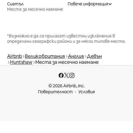
Сиатъл
Повече информация
Места за месечно наемане
*Възможно е да се прилагат известни изключения в
определени географски райони и за някои типове места.
Airbnb
Великобритания
Англия
Девън
Huntshaw
Места за месечно наемане
© 2026 Airbnb, Inc.
Поверителност
Условия