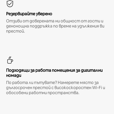
Резервирайте уверено
Отзиви от доверената ни общност от гости и
денонощна поддръжка по време на удължения ви
престой.
Подходящи за работа помещения за дигитални
номади
По работа ли пътувате? Намерете място за
дългосрочен престой с високоскоростен Wi-Fi и
обособени работни пространства.