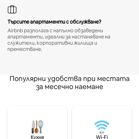
Търсите апартаменти с обслужване?
Airbnb разполага с напълно обзаведени
апартаменти, идеални за настаняване на
служители, корпоративни жилища и
преместване.
Популярни удобства при местата
за месечно наемане
Кухня
Wi-Fi