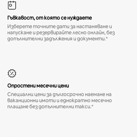
Гъвкавост, от която се нуждаете
Изберете точните дати за настаняване и
напускане и резервирайте лесно онлайн, без
допълнителни задължения и документи.*
Опростени месечни цени
Специални цени за дългосрочно наемане на
ваканционни имоти и еднократно месечно
плащане без допълнителни такси.*