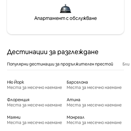
Апартамент с обслужване
Дестинации за разглеждане
Популярни дестинации за продължителен престой
Бли
Ню Йорк
Барселона
Места за месечно наемане
Места за месечно наемане
Флоренция
Атина
Места за месечно наемане
Места за месечно наемане
Маями
Монреал
Места за месечно наемане
Места за месечно наемане