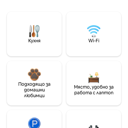
Кухня
Wi-Fi
Подходящо за
Място, удобно за
домашни
работа с лаптоп
любимци