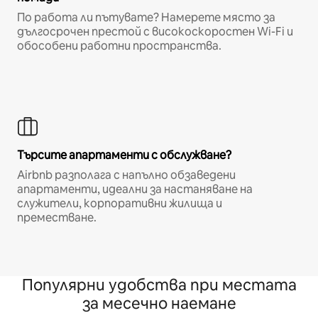
По работа ли пътувате? Намерете място за
дългосрочен престой с високоскоростен Wi-Fi и
обособени работни пространства.
Търсите апартаменти с обслужване?
Airbnb разполага с напълно обзаведени
апартаменти, идеални за настаняване на
служители, корпоративни жилища и
преместване.
Популярни удобства при местата
за месечно наемане