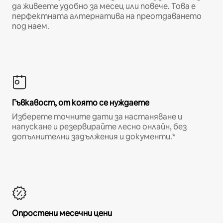
да живеете удобно за месец или повече. Това е
перфектната алтернатива на преотдаването
под наем.
Гъвкавост, от която се нуждаете
Изберете точните дати за настаняване и
напускане и резервирайте лесно онлайн, без
допълнителни задължения и документи.*
Опростени месечни цени