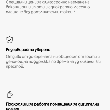
Специални цени за дългосрочно наемане на
ваканционни имоти и еднократно месечно
плащане без допълнителни такси.*
Резервирайте уверено
Отзиви от доверената ни общност от гости и
денонощна поддръжка по време на удължения ви
престой.
Подходящи за работа помещения за дигитални
номади