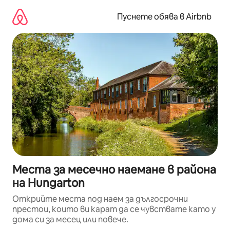
Пропускане
към
Пуснете обява в Airbnb
съдържанието
Места за месечно наемане в района
на Hungarton
Открийте места под наем за дългосрочни
престои, които ви карат да се чувствате като у
дома си за месец или повече.