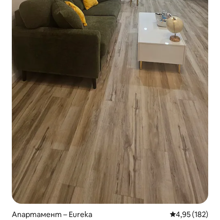
Апартамент – Eureka
Средна оценка
4,95 (182)