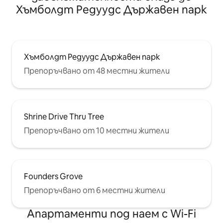
Хъмболдт Редуудс Държавен парк
Хъмболдт Редуудс Държавен парк
Препоръчвано от 48 местни жители
Shrine Drive Thru Tree
Препоръчвано от 10 местни жители
Founders Grove
Препоръчвано от 6 местни жители
Апартаменти под наем с Wi-Fi