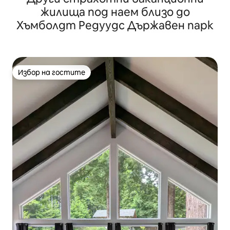
жилища под наем близо до
Хъмболдт Редуудс Държавен парк
Избор на гостите
Избор на гостите