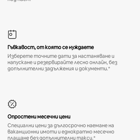
Гъвкавост, от която се нуждаете
Изберете точните дати за настаняване и
напускане и резервирайте лесно онлайн, без
допълнителни задължения и документи.*
Опростени месечни цени
Специални цени за дългосрочно наемане на
ваканционни имоти и еднократно месечно
плащане без допълнителни такси.*