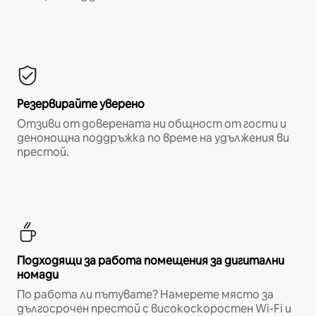
Резервирайте уверено
Отзиви от доверената ни общност от гости и
денонощна поддръжка по време на удължения ви
престой.
Подходящи за работа помещения за дигитални
номади
По работа ли пътувате? Намерете място за
дългосрочен престой с високоскоростен Wi-Fi и