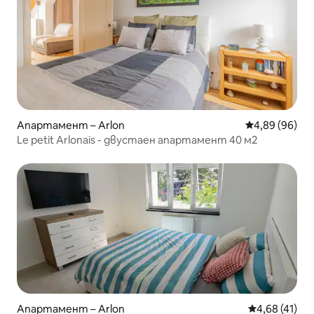
Апартамент – Arlon
Средна оценк
4,89 (96)
Le petit Arlonais - двустаен апартамент 40 м2
Апартамент – Arlon
Средна оценк
4,68 (41)