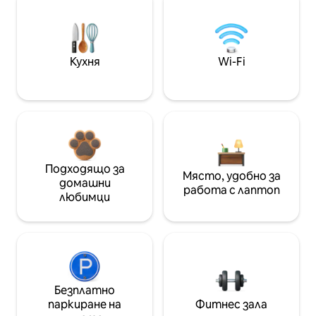
Кухня
Wi-Fi
Подходящо за
Място, удобно за
домашни
работа с лаптоп
любимци
Безплатно
паркиране на
Фитнес зала