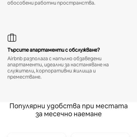
обособени работни пространства.
Търсите апартаменти с обслужване?
Airbnb разполага с напълно обзаведени
апартаменти, идеални за настаняване на
служители, корпоративни жилища и
преместване.
Популярни удобства при местата
за месечно наемане