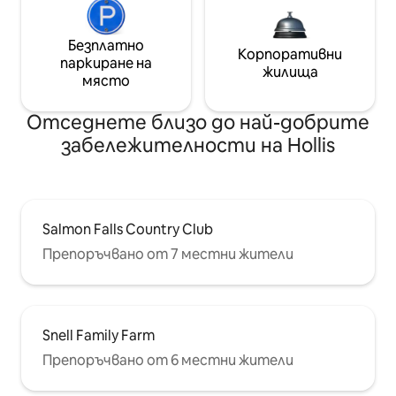
Безплатно
Корпоративни
паркиране на
жилища
място
Отседнете близо до най-добрите
забележителности на Hollis
Salmon Falls Country Club
Препоръчвано от 7 местни жители
Snell Family Farm
Препоръчвано от 6 местни жители