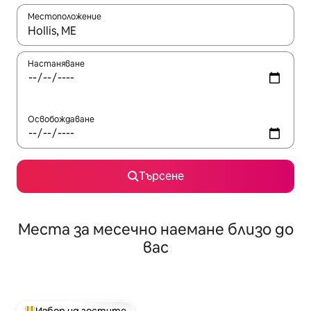
Местоположение
Когато резултатите се покажат, използвайте клавишите 
Настаняване
Освобождаване
Търсене
Места за месечно наемане близо до
вас