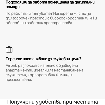
Подходящи за работа помещения за дигитални
номади
По работа ли пътувате? Намерете място за
дългосрочен престой с високоскоростен Wi-Fi и
обособени работни пространства.
Търсите настаняване за служебни цели?
Airbnb разполага с напълно обзаведени
апартаменти, идеални за настаняване на
служители, корпоративни жилища и
преместване.
Популярни удобства при местата