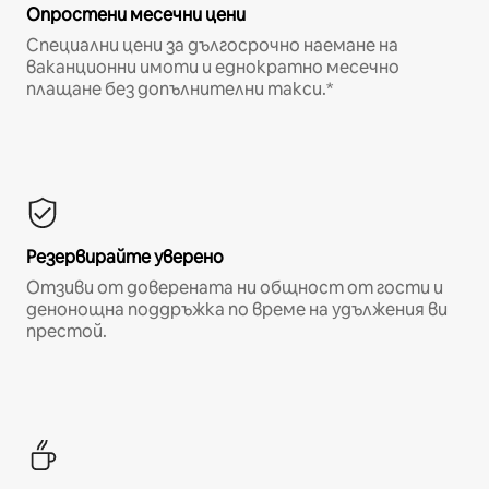
Опростени месечни цени
Специални цени за дългосрочно наемане на
ваканционни имоти и еднократно месечно
плащане без допълнителни такси.*
Резервирайте уверено
Отзиви от доверената ни общност от гости и
денонощна поддръжка по време на удължения ви
престой.