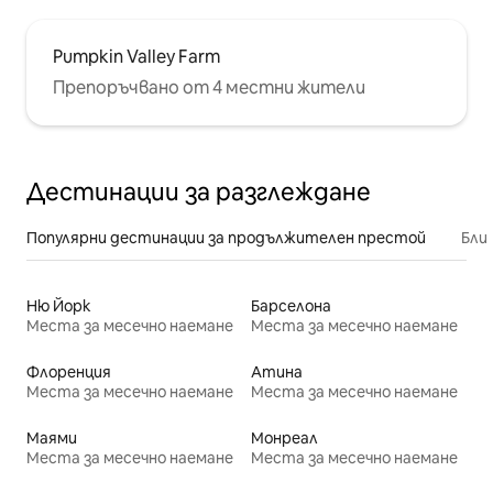
Pumpkin Valley Farm
Препоръчвано от 4 местни жители
Дестинации за разглеждане
Популярни дестинации за продължителен престой
Бли
Ню Йорк
Барселона
Места за месечно наемане
Места за месечно наемане
Флоренция
Атина
Места за месечно наемане
Места за месечно наемане
Маями
Монреал
Места за месечно наемане
Места за месечно наемане