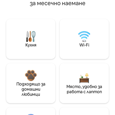
за месечно наемане
Кухня
Wi-Fi
Подходящо за
Място, удобно за
домашни
работа с лаптоп
любимци