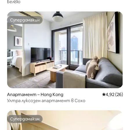
Белвю
Супердомакин
Супердомакин
Апартамент – Hong Kong
Средна оценк
4,92 (26)
Ултра луксозен апартамент в Сохо
Супердомакин
Супердомакин