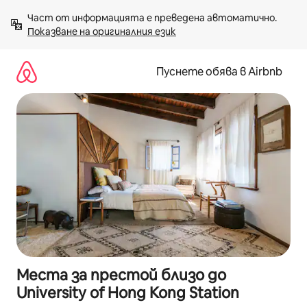
Пропускане
Част от информацията е преведена автоматично. 
към
Показване на оригиналния език
съдържанието
Пуснете обява в Airbnb
Места за престой близо до
University of Hong Kong Station