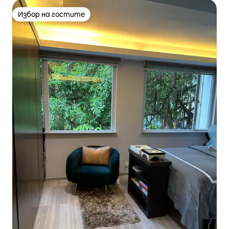
Избор на гостите
Избор на гостите