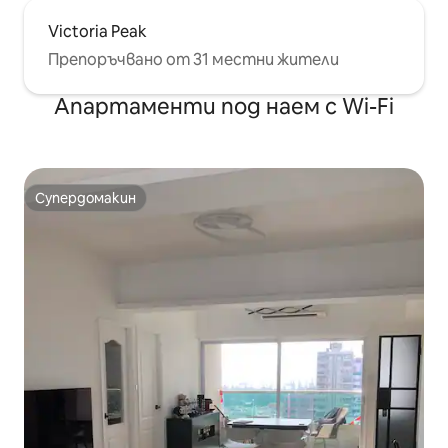
Victoria Peak
Препоръчвано от 31 местни жители
Апартаменти под наем с Wi-Fi
Супердомакин
Супердомакин