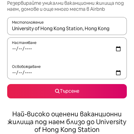
Резервирайте уникални ваканционни жилища под
наем, домове и още много места в Airbnb
Местоположение
Когато резултатите се покажат, използвайте клавишите 
Настаняване
Освобождаване
Търсене
Най-високо оценени ваканционни
жилища под наем близо до University
of Hong Kong Station