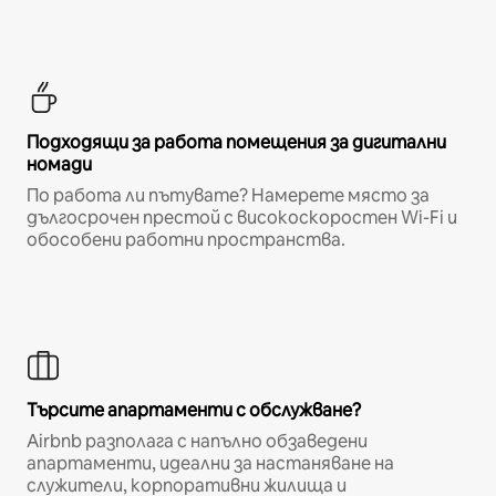
Подходящи за работа помещения за дигитални
номади
По работа ли пътувате? Намерете място за
дългосрочен престой с високоскоростен Wi-Fi и
обособени работни пространства.
Търсите апартаменти с обслужване?
Airbnb разполага с напълно обзаведени
апартаменти, идеални за настаняване на
служители, корпоративни жилища и