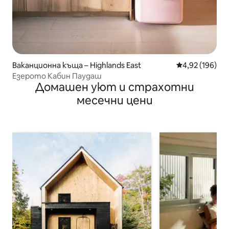
Ваканционна къща – Highlands East
Средна оценка
4,92 (196)
Езерото Кабин Паудаш
Домашен уют и страхотни
месечни цени