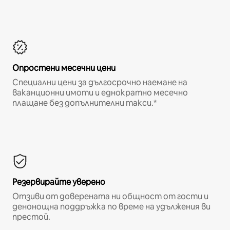
Опростени месечни цени
Специални цени за дългосрочно наемане на
ваканционни имоти и еднократно месечно
плащане без допълнителни такси.*
Резервирайте уверено
Отзиви от доверената ни общност от гости и
денонощна поддръжка по време на удължения ви
престой.