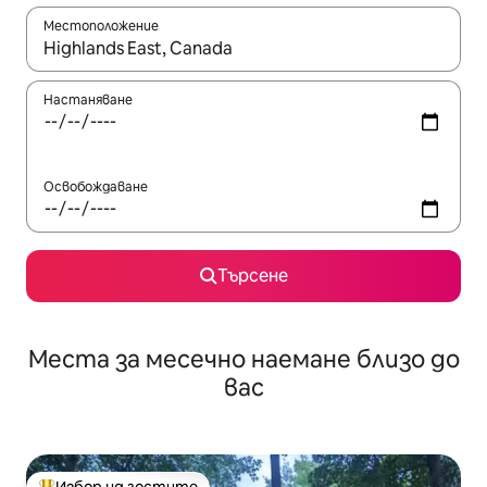
Местоположение
Когато резултатите се покажат, използвайте клавишите 
Настаняване
Освобождаване
Търсене
Места за месечно наемане близо до
вас