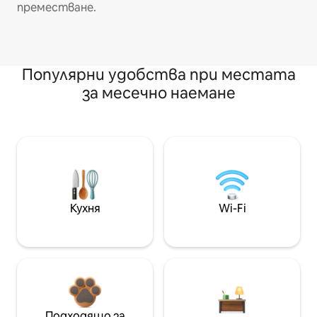
преместване.
Популярни удобства при местата
за месечно наемане
Кухня
Wi-Fi
Подходящо за