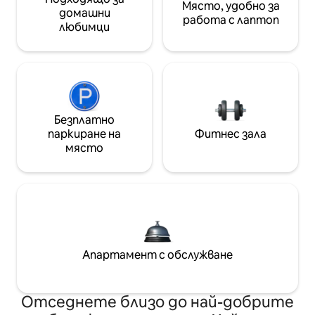
Място, удобно за
домашни
работа с лаптоп
любимци
Безплатно
паркиране на
Фитнес зала
място
Апартамент с обслужване
Отседнете близо до най-добрите