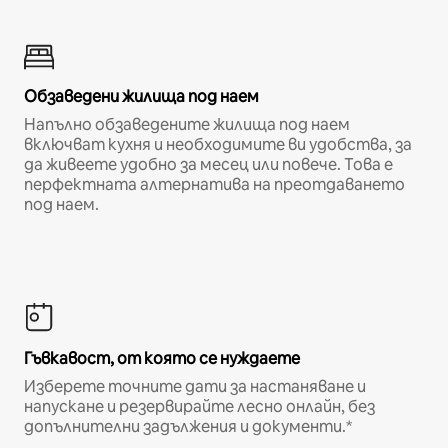
Обзаведени жилища под наем
Напълно обзаведените жилища под наем
включват кухня и необходимите ви удобства, за
да живеете удобно за месец или повече. Това е
перфектната алтернатива на преотдаването
под наем.
Гъвкавост, от която се нуждаете
Изберете точните дати за настаняване и
напускане и резервирайте лесно онлайн, без
допълнителни задължения и документи.*