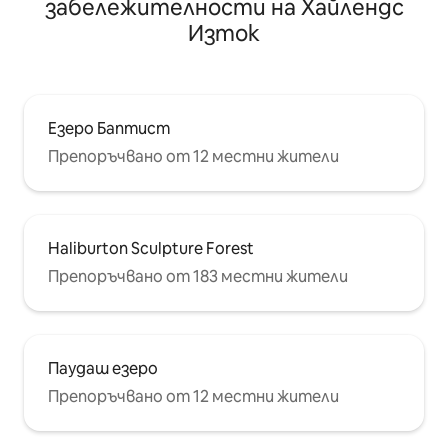
забележителности на Хайлендс
Изток
Езеро Баптист
Препоръчвано от 12 местни жители
Haliburton Sculpture Forest
Препоръчвано от 183 местни жители
Паудаш езеро
Препоръчвано от 12 местни жители