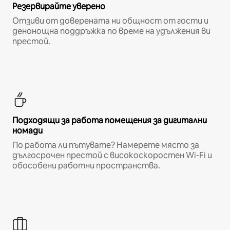
Резервирайте уверено
Отзиви от доверената ни общност от гости и
денонощна поддръжка по време на удължения ви
престой.
Подходящи за работа помещения за дигитални
номади
По работа ли пътувате? Намерете място за
дългосрочен престой с високоскоростен Wi-Fi и
обособени работни пространства.