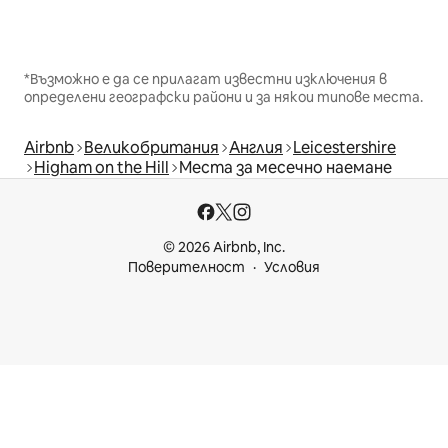
*Възможно е да се прилагат известни изключения в
определени географски райони и за някои типове места.
Airbnb
Великобритания
Англия
Leicestershire
Higham on the Hill
Места за месечно наемане
© 2026 Airbnb, Inc.
Поверителност
Условия