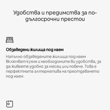
Удобства и предимства за по-
дългосрочни престои
Обзаведени жилища под наем
Напълно обзаведените жилища под наем
включват кухня и необходимите ви удобства, за
да живеете удобно за месец или повече. Това е
перфектната алтернатива на преотдаването
под наем.