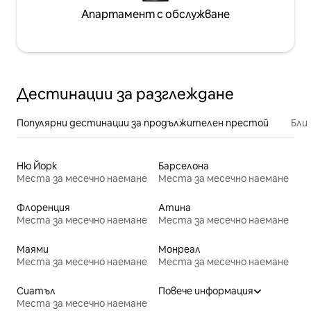
Апартамент с обслужване
Дестинации за разглеждане
Популярни дестинации за продължителен престой
Бли
Ню Йорк
Барселона
Места за месечно наемане
Места за месечно наемане
Флоренция
Атина
Места за месечно наемане
Места за месечно наемане
Маями
Монреал
Места за месечно наемане
Места за месечно наемане
Сиатъл
Повече информация
Места за месечно наемане