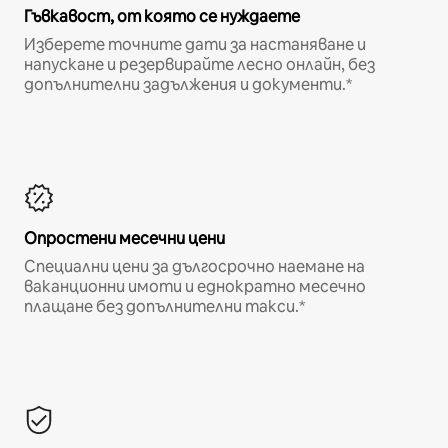
Гъвкавост, от която се нуждаете
Изберете точните дати за настаняване и
напускане и резервирайте лесно онлайн, без
допълнителни задължения и документи.*
Опростени месечни цени
Специални цени за дългосрочно наемане на
ваканционни имоти и еднократно месечно
плащане без допълнителни такси.*