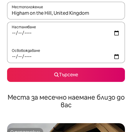
Местоположение
Когато резултатите се покажат, използвайте клавишите 
Настаняване
Освобождаване
Търсене
Места за месечно наемане близо до
вас