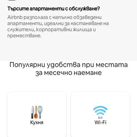
Търсите апартаменти с обслужване?
Airbnb разполага с напълно обзаведени
апартаменти, идеални за настаняване на
служители, корпоративни жилища и
преместване.
Популярни удобства при местата
за месечно наемане
Кухня
Wi-Fi