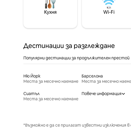
Кухня
Wi-Fi
Дестинации за разглеждане
Популярни дестинации за продължителен престой
Ню Йорк
Барселона
Места за месечно наемане
Места за месечно наем
Сиатъл
Повече информация
Места за месечно наемане
*Възможно е да се прилагат известни изключения в 