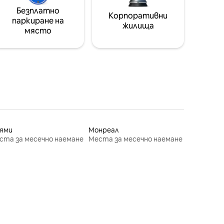
Безплатно
Корпоративни
паркиране на
жилища
място
ями
Монреал
ста за месечно наемане
Места за месечно наемане