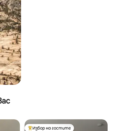
вас
Избор на гостите
Най-популярен избор на гостите