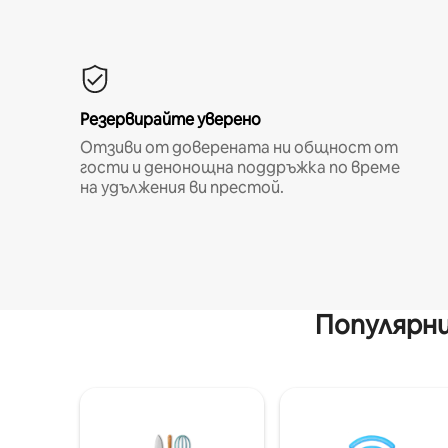
Резервирайте уверено
Отзиви от доверената ни общност от
гости и денонощна поддръжка по време
на удължения ви престой.
Популярни