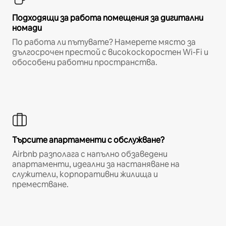
Подходящи за работа помещения за дигитални
номади
По работа ли пътувате? Намерете място за
дългосрочен престой с високоскоростен Wi-Fi и
обособени работни пространства.
Търсите апартаменти с обслужване?
Airbnb разполага с напълно обзаведени
апартаменти, идеални за настаняване на
служители, корпоративни жилища и
преместване.