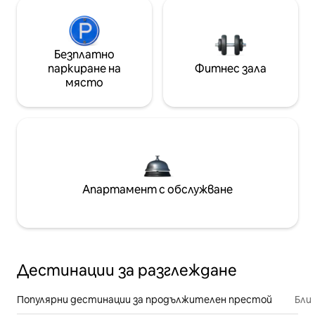
Безплатно
паркиране на
Фитнес зала
място
Апартамент с обслужване
Дестинации за разглеждане
Популярни дестинации за продължителен престой
Бли