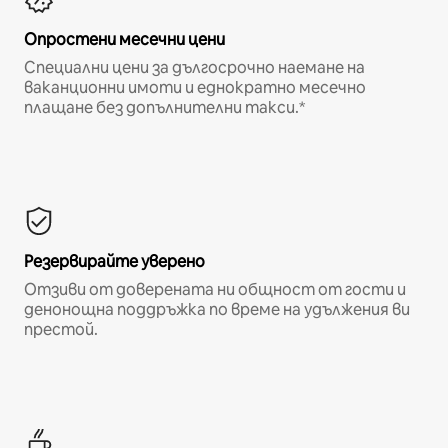
Опростени месечни цени
Специални цени за дългосрочно наемане на
ваканционни имоти и еднократно месечно
плащане без допълнителни такси.*
Резервирайте уверено
Отзиви от доверената ни общност от гости и
денонощна поддръжка по време на удължения ви
престой.