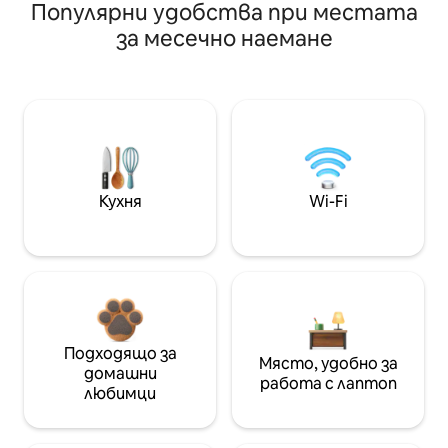
Популярни удобства при местата
за месечно наемане
Кухня
Wi-Fi
Подходящо за
Място, удобно за
домашни
работа с лаптоп
любимци