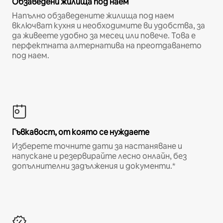
Обзаведени жилища под наем
Напълно обзаведените жилища под наем
включват кухня и необходимите ви удобства, за
да живеете удобно за месец или повече. Това е
перфектната алтернатива на преотдаването
под наем.
Гъвкавост, от която се нуждаете
Изберете точните дати за настаняване и
напускане и резервирайте лесно онлайн, без
допълнителни задължения и документи.*