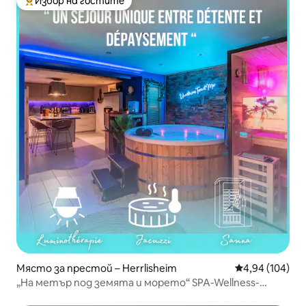
Избор на гостите
Най-популярен избор на гостите
Място за престой – Herrlisheim
Средна оценка
4,94 (104)
„На метър под земята и морето“ SPA-Wellness-
Loveroom