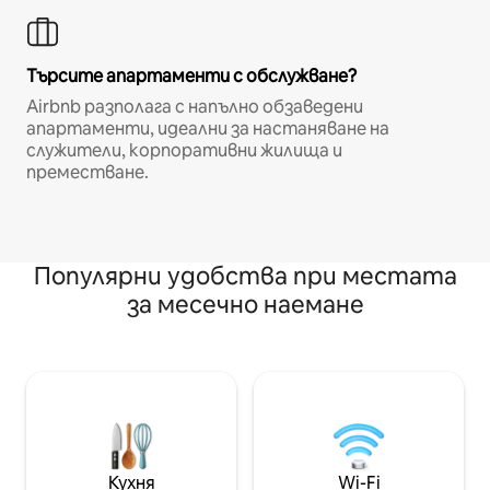
Търсите апартаменти с обслужване?
Airbnb разполага с напълно обзаведени
апартаменти, идеални за настаняване на
служители, корпоративни жилища и
преместване.
Популярни удобства при местата
за месечно наемане
Кухня
Wi-Fi