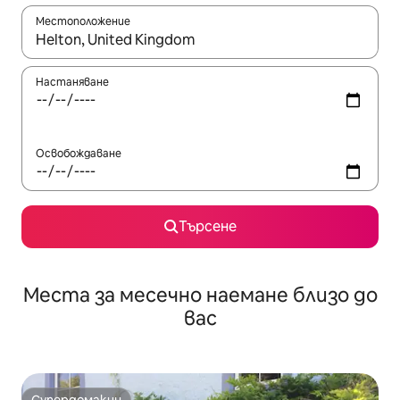
Местоположение
Когато резултатите се покажат, използвайте клавишите 
Настаняване
Освобождаване
Търсене
Места за месечно наемане близо до
вас