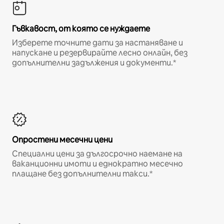
Гъвкавост, от която се нуждаете
Изберете точните дати за настаняване и
напускане и резервирайте лесно онлайн, без
допълнителни задължения и документи.*
Опростени месечни цени
Специални цени за дългосрочно наемане на
ваканционни имоти и еднократно месечно
плащане без допълнителни такси.*