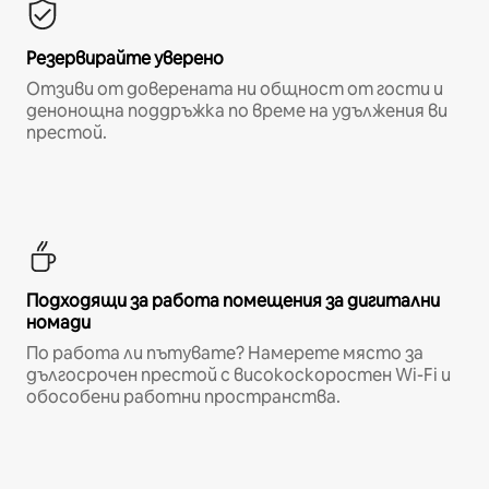
Резервирайте уверено
Отзиви от доверената ни общност от гости и
денонощна поддръжка по време на удължения ви
престой.
Подходящи за работа помещения за дигитални
номади
По работа ли пътувате? Намерете място за
дългосрочен престой с високоскоростен Wi-Fi и
обособени работни пространства.