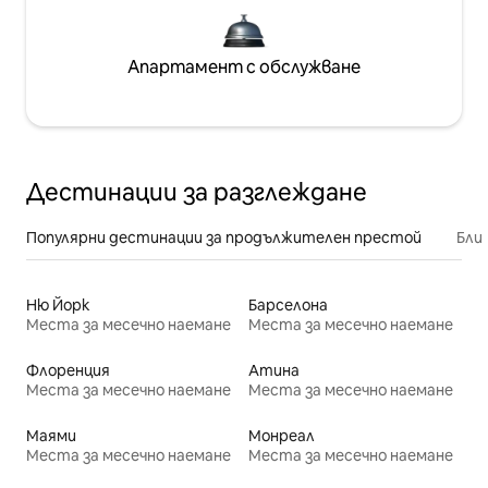
Апартамент с обслужване
Дестинации за разглеждане
Популярни дестинации за продължителен престой
Бли
Ню Йорк
Барселона
Места за месечно наемане
Места за месечно наемане
Флоренция
Атина
Места за месечно наемане
Места за месечно наемане
Маями
Монреал
Места за месечно наемане
Места за месечно наемане