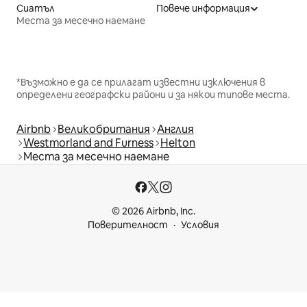
Сиатъл
Повече информация
Места за месечно наемане
*Възможно е да се прилагат известни изключения в
определени географски райони и за някои типове места.
Airbnb
Великобритания
Англия
Westmorland and Furness
Helton
Места за месечно наемане
© 2026 Airbnb, Inc.
Поверителност
Условия