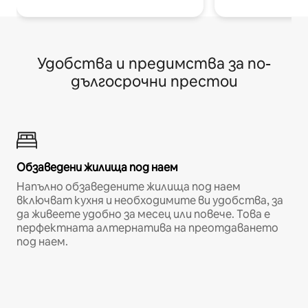
Удобства и предимства за по-
дългосрочни престои
Обзаведени жилища под наем
Напълно обзаведените жилища под наем
включват кухня и необходимите ви удобства, за
да живеете удобно за месец или повече. Това е
перфектната алтернатива на преотдаването
под наем.