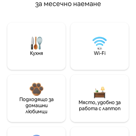
за месечно наемане
Кухня
Wi-Fi
Подходящо за
Място, удобно за
домашни
работа с лаптоп
любимци