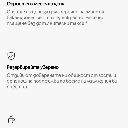
Опростени месечни цени
Специални цени за дългосрочно наемане на
ваканционни имоти и еднократно месечно
плащане без допълнителни такси.*
Резервирайте уверено
Отзиви от доверената ни общност от гости и
денонощна поддръжка по време на удължения ви
престой.