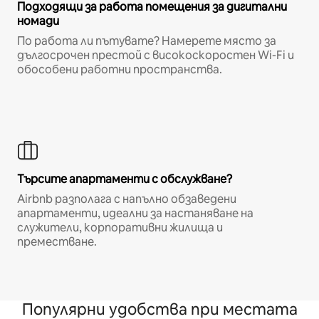
Подходящи за работа помещения за дигитални
номади
По работа ли пътувате? Намерете място за
дългосрочен престой с високоскоростен Wi-Fi и
обособени работни пространства.
Търсите апартаменти с обслужване?
Airbnb разполага с напълно обзаведени
апартаменти, идеални за настаняване на
служители, корпоративни жилища и
преместване.
Популярни удобства при местата