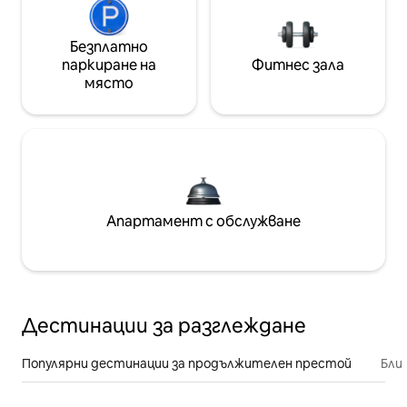
Безплатно
паркиране на
Фитнес зала
място
Апартамент с обслужване
Дестинации за разглеждане
Популярни дестинации за продължителен престой
Бли