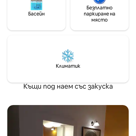
Безплатно
Басейн
паркиране на
място
Климатик
Къщи под наем със закуска