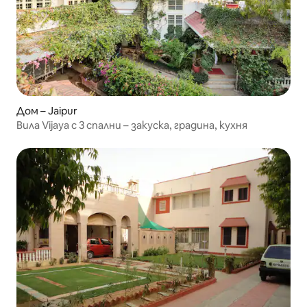
Дом – Jaipur
Вила Vijaya с 3 спални – закуска, градина, кухня