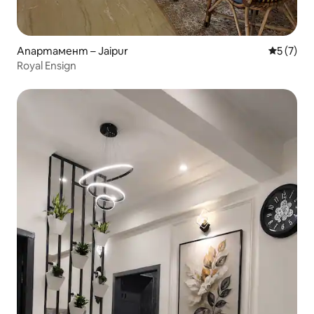
Апартамент – Jaipur
Средна о
5 (7)
Royal Ensign