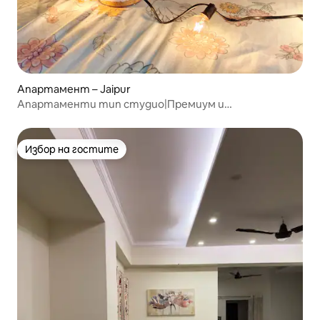
Апартамент – Jaipur
Апартаменти тип студио|Премиум и
самостоятелен престой в Mansarovar
Избор на гостите
Избор на гостите