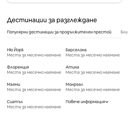
Дестинации за разглеждане
Популярни дестинации за продължителен престой
Бли
Ню Йорк
Барселона
Места за месечно наемане
Места за месечно наемане
Флоренция
Атина
Места за месечно наемане
Места за месечно наемане
Маями
Монреал
Места за месечно наемане
Места за месечно наемане
Сиатъл
Повече информация
Места за месечно наемане