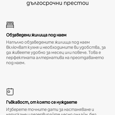
дългосрочни престои
Обзаведени жилища под наем
Напълно обзаведените жилища под наем
включват кухня и необходимите ви удобства, за
да живеете удобно за месец или повече. Това е
перфектната алтернатива на преотдаването
под наем.
Гъвкавост, от която се нуждаете
Изберете точните дати за настаняване и
напускане и резервирайте лесно онлайн, без