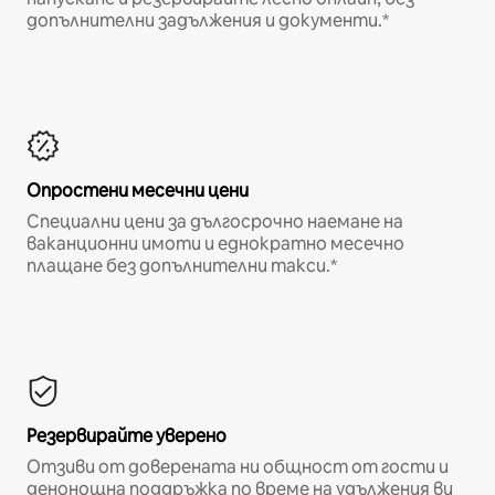
допълнителни задължения и документи.*
Опростени месечни цени
Специални цени за дългосрочно наемане на
ваканционни имоти и еднократно месечно
плащане без допълнителни такси.*
Резервирайте уверено
Отзиви от доверената ни общност от гости и
денонощна поддръжка по време на удължения ви