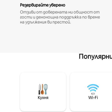
Резервирайте уверено
Отзиви от доверената ни общност от
гости и денонощна поддръжка по време
на удължения ви престой.
Популярни
Кухня
Wi-Fi