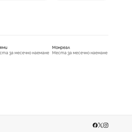
ями
Монреал
ста за месечно наемане
Места за месечно наемане