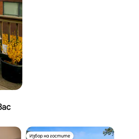
вас
Избор на гостите
Избор на гостите