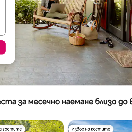
ста за месечно наемане близо до 
на гостите
Избор на гостите
на гостите
Избор на гостите