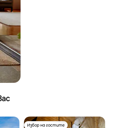
вас
Избор на гостите
Избор на гостите