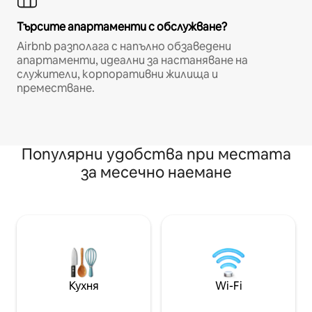
Търсите апартаменти с обслужване?
Airbnb разполага с напълно обзаведени
апартаменти, идеални за настаняване на
служители, корпоративни жилища и
преместване.
Популярни удобства при местата
за месечно наемане
Кухня
Wi-Fi