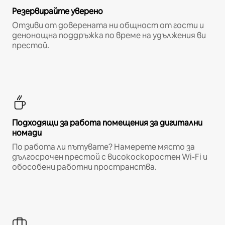
Резервирайте уверено
Отзиви от доверената ни общност от гости и
денонощна поддръжка по време на удължения ви
престой.
Подходящи за работа помещения за дигитални
номади
По работа ли пътувате? Намерете място за
дългосрочен престой с високоскоростен Wi-Fi и
обособени работни пространства.