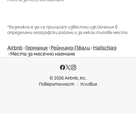
*Възможно е да се прилагат известни изключения в
определени географски райони и за някои типове места.
Airbnb
Германия
Рейнланд-Пфалц
Hallschlag
Места за месечно наемане
© 2026 Airbnb, Inc.
Поверителност
Условия