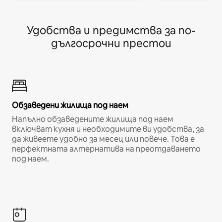
Удобства и предимства за по-
дългосрочни престои
Обзаведени жилища под наем
Напълно обзаведените жилища под наем
включват кухня и необходимите ви удобства, за
да живеете удобно за месец или повече. Това е
перфектната алтернатива на преотдаването
под наем.