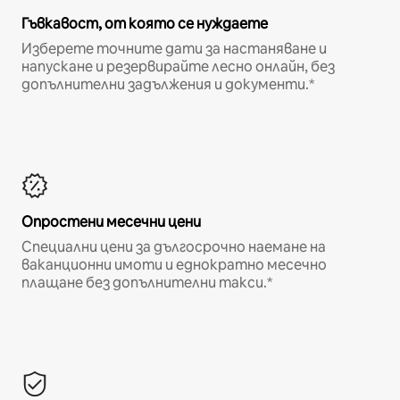
Гъвкавост, от която се нуждаете
Изберете точните дати за настаняване и
напускане и резервирайте лесно онлайн, без
допълнителни задължения и документи.*
Опростени месечни цени
Специални цени за дългосрочно наемане на
ваканционни имоти и еднократно месечно
плащане без допълнителни такси.*