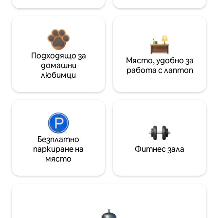
Подходящо за
Място, удобно за
домашни
работа с лаптоп
любимци
Безплатно
паркиране на
Фитнес зала
място